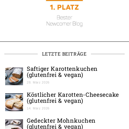
LETZTE BEITRÄGE
Saftiger Karottenkuchen
(glutenfrei & vegan)
28. März 2026
Köstlicher Karotten-Cheesecake
(glutenfrei & vegan)
14. März 2026
Gedeckter Mohnkuchen
(glutenfrei & vegan)