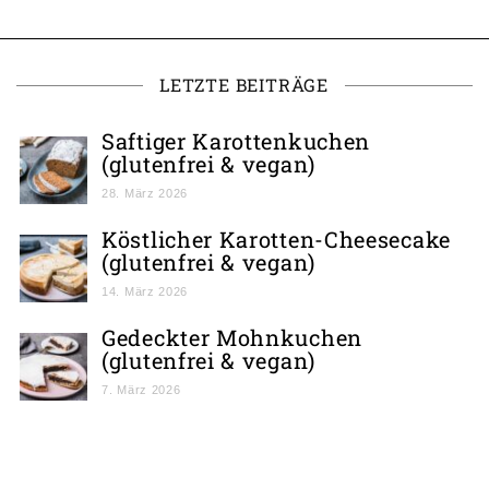
LETZTE BEITRÄGE
Saftiger Karottenkuchen
(glutenfrei & vegan)
28. März 2026
Köstlicher Karotten-Cheesecake
(glutenfrei & vegan)
14. März 2026
Gedeckter Mohnkuchen
(glutenfrei & vegan)
7. März 2026