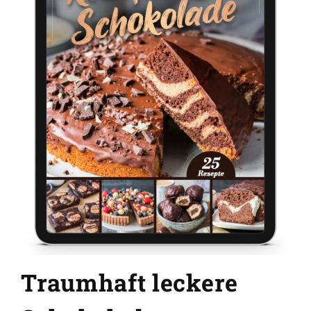
GRUNDREZEPTE
REZEPTEINDEX
Traumhaft leckere