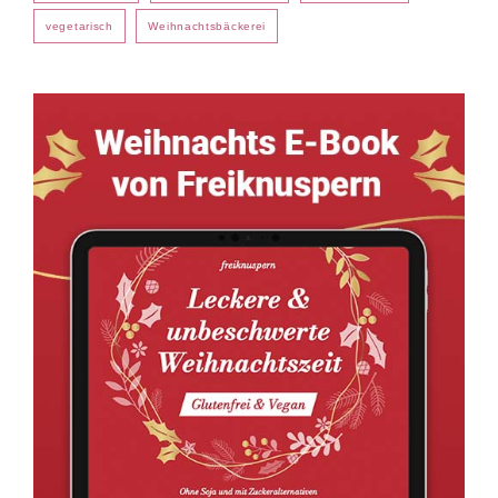
vegetarisch
Weihnachtsbäckerei