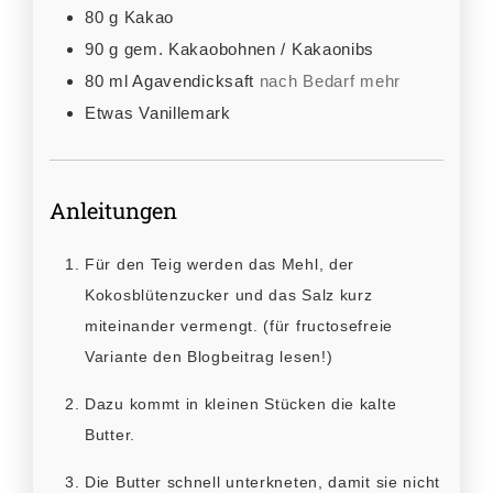
80
g
Kakao
90
g
gem. Kakaobohnen / Kakaonibs
80
ml
Agavendicksaft
nach Bedarf mehr
Etwas Vanillemark
Anleitungen
Für den Teig werden das Mehl, der
Kokosblütenzucker und das Salz kurz
miteinander vermengt. (für fructosefreie
Variante den Blogbeitrag lesen!)
Dazu kommt in kleinen Stücken die kalte
Butter.
Die Butter schnell unterkneten, damit sie nicht