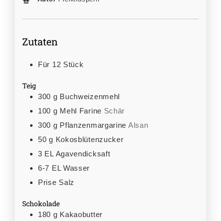
Zutaten
Für 12 Stück
Teig
300
g
Buchweizenmehl
100
g
Mehl Farine
Schär
300
g
Pflanzenmargarine
Alsan
50
g
Kokosblütenzucker
3
EL
Agavendicksaft
6-7
EL
Wasser
Prise Salz
Schokolade
180
g
Kakaobutter