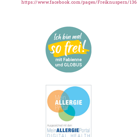
https://www.facebook.com/pages/Freiknuspern/13