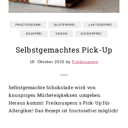
GRUNDREZEPTE
REZEPTEINDEX
FRUCTOSEARM
GLUTENFREI
LAKTOSEFREI
SOJAFREI
VEGAN
ZUCKERFREI
Selbstgemachtes Pick-Up
18. Oktober 2015
by
Freiknuspern
Selbstgemachte Schokolade wird von
knusprigen Mürbeteigkeksen umgeben.
Heraus kommt: Freiknuspern´s Pick-Up für
Allergiker! Das Rezept ist fructosefrei möglich!