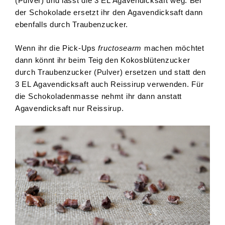
(Pulver) und lasst die 3 EL Agavendicksaft weg. Bei
der Schokolade ersetzt ihr den Agavendicksaft dann
ebenfalls durch Traubenzucker.
Wenn ihr die Pick-Ups
fructosearm
machen möchtet
dann könnt ihr beim Teig den Kokosblütenzucker
durch Traubenzucker (Pulver) ersetzen und statt den
3 EL Agavendicksaft auch Reissirup verwenden. Für
die Schokoladenmasse nehmt ihr dann anstatt
Agavendicksaft nur Reissirup.