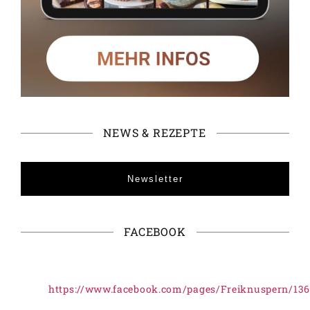
NEWS & REZEPTE
Newsletter
FACEBOOK
https://www.facebook.com/pages/Freiknuspern/13