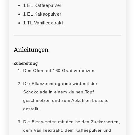
1
EL
Kaffeepulver
1
EL
Kakaopulver
1
TL
Vanilleextrakt
Anleitungen
Zubereitung
Den Ofen auf 160 Grad vorheizen.
Die Pflanzenmargarine wird mit der
Schokolade in einem kleinen Topf
geschmolzen und zum Abkühlen beiseite
gestellt.
Die Eier werden mit den beiden Zuckersorten,
dem Vanilleextrakt, dem Kaffeepulver und