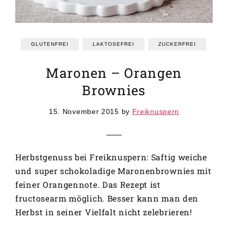
GRUNDREZEPTE
REZEPTEINDEX
GLUTENFREI
LAKTOSEFREI
ZUCKERFREI
Maronen – Orangen
Brownies
15. November 2015
by
Freiknuspern
Herbstgenuss bei Freiknuspern: Saftig weiche
und super schokoladige Maronenbrownies mit
feiner Orangennote. Das Rezept ist
fructosearm möglich. Besser kann man den
Herbst in seiner Vielfalt nicht zelebrieren!