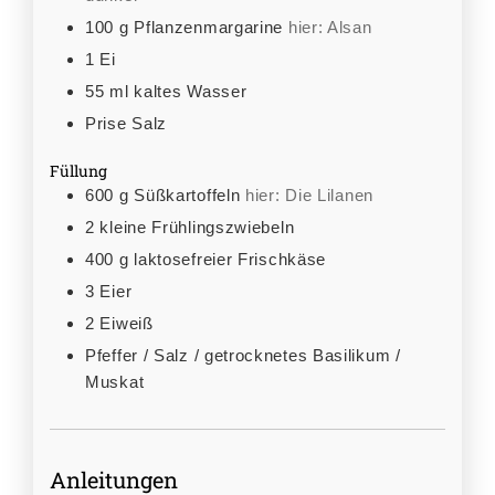
100
g
Pflanzenmargarine
hier: Alsan
1
Ei
55
ml
kaltes Wasser
Prise Salz
Füllung
600
g
Süßkartoffeln
hier: Die Lilanen
2
kleine Frühlingszwiebeln
400
g
laktosefreier Frischkäse
3
Eier
2
Eiweiß
Pfeffer / Salz / getrocknetes Basilikum /
Muskat
Anleitungen