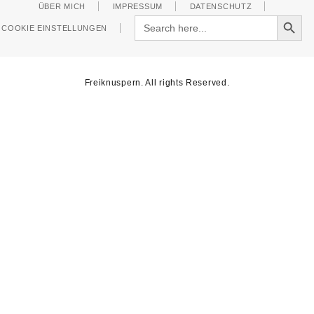
ÜBER MICH
IMPRESSUM
DATENSCHUTZ
Search Button
Search
COOKIE EINSTELLUNGEN
for:
Freiknuspern. All rights Reserved.