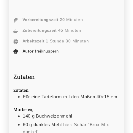
20
Minuten
Vorbereitungszeit
45
Minuten
Zubereitungszeit
1
Stunde
30
Minuten
Arbeitszeit
Autor
freiknuspern
Zutaten
Zutaten
Für eine Tarteform mit den Maßen 40x15 cm
Mürbeteig
140
g
Buchweizenmehl
60
g
dunkles Mehl
hier: Schär "Brox-Mix
dunkel"