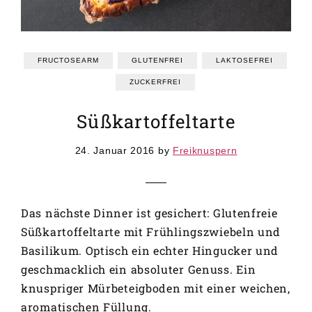
GRUNDREZEPTE
REZEPTEINDEX
FRUCTOSEARM
GLUTENFREI
LAKTOSEFREI
ZUCKERFREI
Süßkartoffeltarte
24. Januar 2016
by
Freiknuspern
Das nächste Dinner ist gesichert: Glutenfreie
Süßkartoffeltarte mit Frühlingszwiebeln und
Basilikum. Optisch ein echter Hingucker und
geschmacklich ein absoluter Genuss. Ein
knuspriger Mürbeteigboden mit einer weichen,
aromatischen Füllung.