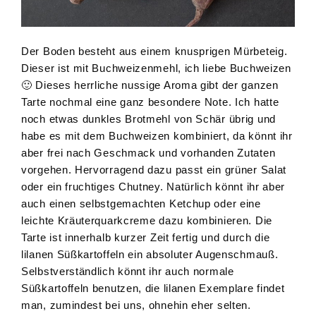
Der Boden besteht aus einem knusprigen Mürbeteig.
Dieser ist mit Buchweizenmehl, ich liebe Buchweizen
🙂 Dieses herrliche nussige Aroma gibt der ganzen
Tarte nochmal eine ganz besondere Note. Ich hatte
noch etwas dunkles Brotmehl von Schär übrig und
habe es mit dem Buchweizen kombiniert, da könnt ihr
aber frei nach Geschmack und vorhanden Zutaten
vorgehen. Hervorragend dazu passt ein grüner Salat
oder ein fruchtiges Chutney. Natürlich könnt ihr aber
auch einen selbstgemachten Ketchup oder eine
leichte Kräuterquarkcreme dazu kombinieren. Die
Tarte ist innerhalb kurzer Zeit fertig und durch die
lilanen Süßkartoffeln ein absoluter Augenschmauß.
Selbstverständlich könnt ihr auch normale
Süßkartoffeln benutzen, die lilanen Exemplare findet
man, zumindest bei uns, ohnehin eher selten.