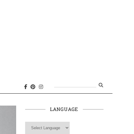
Search
for:
LANGUAGE