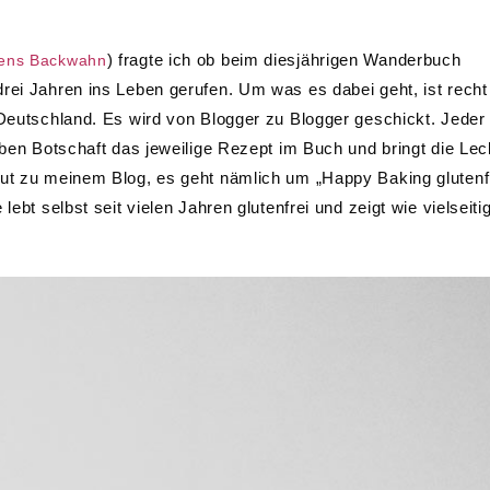
) fragte ich ob beim diesjährigen Wanderbuch
ens Backwahn
rei Jahren ins Leben gerufen. Um was es dabei geht, ist recht
 Deutschland. Es wird von Blogger zu Blogger geschickt. Jeder
eben Botschaft das jeweilige Rezept im Buch und bringt die Lec
gut zu meinem Blog, es geht nämlich um „Happy Baking glutenf
lebt selbst seit vielen Jahren glutenfrei und zeigt wie vielseiti