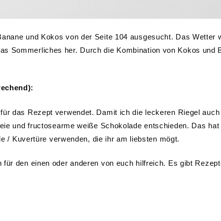
 Banane und Kokos von der Seite 104 ausgesucht. Das Wetter 
was Sommerliches her. Durch die Kombination von Kokos und
rechend):
für das Rezept verwendet. Damit ich die leckeren Riegel auch
freie und fructosearme weiße Schokolade entschieden. Das hat
ade / Kuvertüre verwenden, die ihr am liebsten mögt.
 für den einen oder anderen von euch hilfreich. Es gibt Rezep