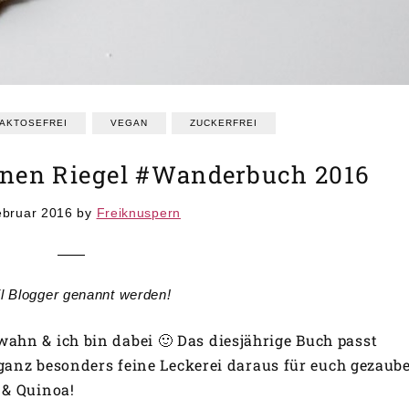
AKTOSEFREI
VEGAN
ZUCKERFREI
nen Riegel #Wanderbuch 2016
ebruar 2016
by
Freiknuspern
il Blogger genannt werden!
hn & ich bin dabei 🙂 Das diesjährige Buch passt
ganz besonders feine Leckerei daraus für euch gezaube
 & Quinoa!