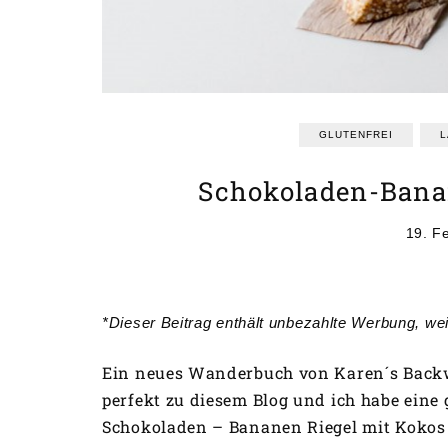
GLUTENFREI
L
Schokoladen-Bana
19. F
*Dieser Beitrag enthält unbezahlte Werbung, we
Ein neues Wanderbuch von Karen´s Backwa
perfekt zu diesem Blog und ich habe eine 
Schokoladen – Bananen Riegel mit Kokos