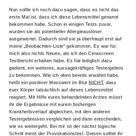
Nun sollte ich noch dazu sagen, dass es nicht das
erste Mal ist, dass ich diese Lebensmittel genannt
bekommen habe. Schon in einigen Tests zuvor,
wurden sie als potentieller Allergieauslöser
ausgewertet. Dadurch sind sie ja überhaupt erst auf
meine „Beobachten-Liste“ gekommen. Es war für
mich also nichts Neues, als ich den Cerascreen
Testbericht erhalten habe. Es hat lediglich dazu
gedient, ein weiteres, aussagekräftiges Testergebnis
zu bekommen. Wie ich oben bereits erwähnt habe,
heißt ein positiver Messwert im Blut
NICHT
, dass
euer Körper tatsächlich auf dieses Lebensmittel
reagiert. Mit Hilfe eures behandelnden Arztes müsst
ihr die Ergebnisse mit eurem bisherigen
Krankheitsverlauf abgleichen, mit den anderen
Testergebnissen vergleichen und dann entscheiden,
wie es weitergeht. Bei mir ist der nächst logische
Schritt meist der Provokationstest. Diesen solltet ihr