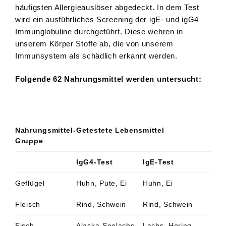
häufigsten Allergieauslöser abgedeckt. In dem Test
wird ein ausführliches Screening der igE- und igG4
Immunglobuline durchgeführt. Diese wehren in
unserem Körper Stoffe ab, die von unserem
Immunsystem als schädlich erkannt werden.
Folgende 62 Nahrungsmittel werden untersucht:
Nahrungsmittel-
Getestete Lebensmittel
Gruppe
IgG4-Test
IgE-Test
Geflügel
Huhn, Pute, Ei
Huhn, Ei
Fleisch
Rind, Schwein
Rind, Schwein
Fisch
Alaska-Seelachs,
Lachs, Hering,