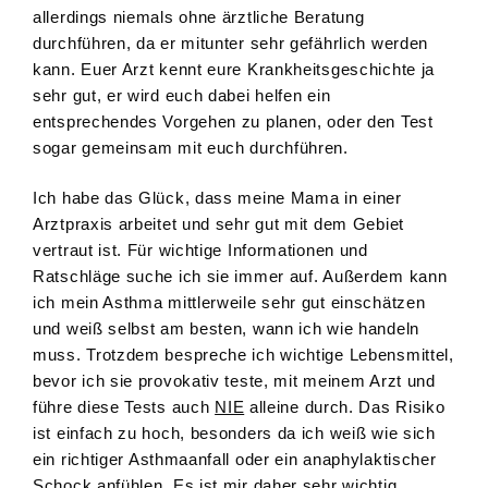
allerdings niemals ohne ärztliche Beratung
durchführen, da er mitunter sehr gefährlich werden
kann. Euer Arzt kennt eure Krankheitsgeschichte ja
sehr gut, er wird euch dabei helfen ein
entsprechendes Vorgehen zu planen, oder den Test
sogar gemeinsam mit euch durchführen.
Ich habe das Glück, dass meine Mama in einer
Arztpraxis arbeitet und sehr gut mit dem Gebiet
vertraut ist. Für wichtige Informationen und
Ratschläge suche ich sie immer auf. Außerdem kann
ich mein Asthma mittlerweile sehr gut einschätzen
und weiß selbst am besten, wann ich wie handeln
muss. Trotzdem bespreche ich wichtige Lebensmittel,
bevor ich sie provokativ teste, mit meinem Arzt und
führe diese Tests auch
NIE
alleine durch. Das Risiko
ist einfach zu hoch, besonders da ich weiß wie sich
ein richtiger Asthmaanfall oder ein anaphylaktischer
Schock anfühlen. Es ist mir daher sehr wichtig,