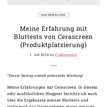
GRUNDREZEPTE
REZEPTEINDEX
AUS DEM ALLTAG
Meine Erfahrung mit
Bluttests von Cerascreen
(Produktplatzierung)
1. Juli 2016
by
Freiknuspern
*Dieser Beitrag enthält unbezahlte Werbung!
Meine Erfahrungen mit Cerascreen: In diesem
sehr ausführlichen Blogpost berichte ich euch
über die Ergebnisse meines Bluttests und
stelle euch das Unternehmen etwas genauer