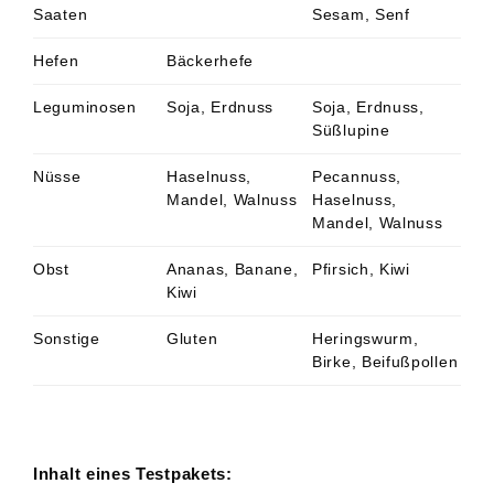
Saaten
Sesam, Senf
Hefen
Bäckerhefe
Leguminosen
Soja, Erdnuss
Soja, Erdnuss,
Süßlupine
Nüsse
Haselnuss,
Pecannuss,
Mandel, Walnuss
Haselnuss,
Mandel, Walnuss
Obst
Ananas, Banane,
Pfirsich, Kiwi
Kiwi
Sonstige
Gluten
Heringswurm,
Birke, Beifußpollen
Inhalt eines Testpakets: