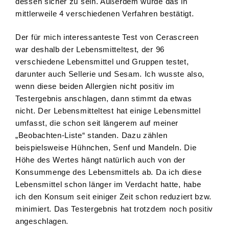
dessen sicher zu sein. Außerdem wurde das in
mittlerweile 4 verschiedenen Verfahren bestätigt.
Der für mich interessanteste Test von Cerascreen
war deshalb der Lebensmitteltest, der 96
verschiedene Lebensmittel und Gruppen testet,
darunter auch Sellerie und Sesam. Ich wusste also,
wenn diese beiden Allergien nicht positiv im
Testergebnis anschlagen, dann stimmt da etwas
nicht. Der Lebensmitteltest hat einige Lebensmittel
umfasst, die schon seit längerem auf meiner
„Beobachten-Liste“ standen. Dazu zählen
beispielsweise Hühnchen, Senf und Mandeln. Die
Höhe des Wertes hängt natürlich auch von der
Konsummenge des Lebensmittels ab. Da ich diese
Lebensmittel schon länger im Verdacht hatte, habe
ich den Konsum seit einiger Zeit schon reduziert bzw.
minimiert. Das Testergebnis hat trotzdem noch positiv
angeschlagen.