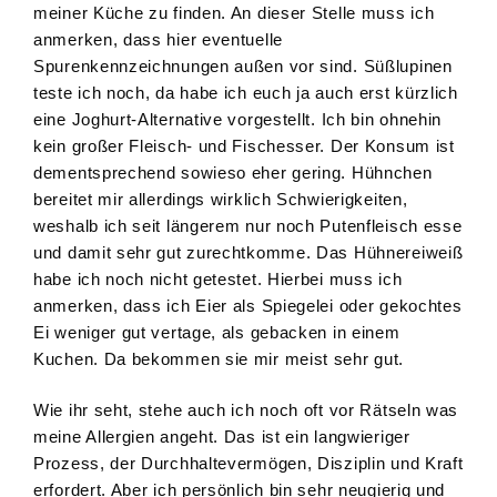
meiner Küche zu finden. An dieser Stelle muss ich
anmerken, dass hier eventuelle
Spurenkennzeichnungen außen vor sind. Süßlupinen
teste ich noch, da habe ich euch ja auch erst kürzlich
eine Joghurt-Alternative vorgestellt. Ich bin ohnehin
kein großer Fleisch- und Fischesser. Der Konsum ist
dementsprechend sowieso eher gering. Hühnchen
bereitet mir allerdings wirklich Schwierigkeiten,
weshalb ich seit längerem nur noch Putenfleisch esse
und damit sehr gut zurechtkomme. Das Hühnereiweiß
habe ich noch nicht getestet. Hierbei muss ich
anmerken, dass ich Eier als Spiegelei oder gekochtes
Ei weniger gut vertage, als gebacken in einem
Kuchen. Da bekommen sie mir meist sehr gut.
Wie ihr seht, stehe auch ich noch oft vor Rätseln was
meine Allergien angeht. Das ist ein langwieriger
Prozess, der Durchhaltevermögen, Disziplin und Kraft
erfordert. Aber ich persönlich bin sehr neugierig und