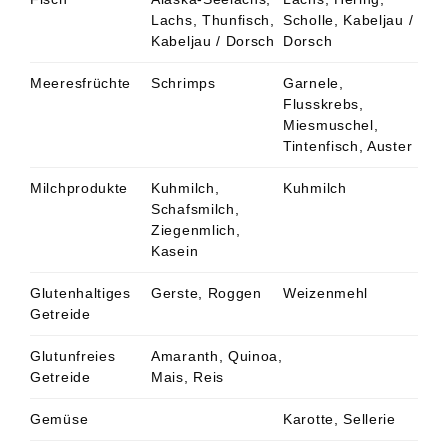
Lachs, Thunfisch,
Scholle, Kabeljau /
Kabeljau / Dorsch
Dorsch
Meeresfrüchte
Schrimps
Garnele,
Flusskrebs,
Miesmuschel,
Tintenfisch, Auster
Milchprodukte
Kuhmilch,
Kuhmilch
Schafsmilch,
Ziegenmlich,
Kasein
Glutenhaltiges
Gerste, Roggen
Weizenmehl
Getreide
Glutunfreies
Amaranth, Quinoa,
Getreide
Mais, Reis
Gemüse
Karotte, Sellerie