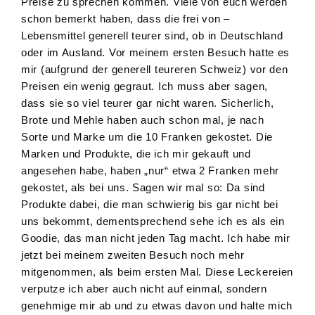
Preise zu sprechen kommen. Viele von euch werden
schon bemerkt haben, dass die frei von –
Lebensmittel generell teurer sind, ob in Deutschland
oder im Ausland. Vor meinem ersten Besuch hatte es
mir (aufgrund der generell teureren Schweiz) vor den
Preisen ein wenig gegraut. Ich muss aber sagen,
dass sie so viel teurer gar nicht waren. Sicherlich,
Brote und Mehle haben auch schon mal, je nach
Sorte und Marke um die 10 Franken gekostet. Die
Marken und Produkte, die ich mir gekauft und
angesehen habe, haben „nur“ etwa 2 Franken mehr
gekostet, als bei uns. Sagen wir mal so: Da sind
Produkte dabei, die man schwierig bis gar nicht bei
uns bekommt, dementsprechend sehe ich es als ein
Goodie, das man nicht jeden Tag macht. Ich habe mir
jetzt bei meinem zweiten Besuch noch mehr
mitgenommen, als beim ersten Mal. Diese Leckereien
verputze ich aber auch nicht auf einmal, sondern
genehmige mir ab und zu etwas davon und halte mich