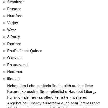
Schnitzer
Frusano
Nutrifree
Verjus
Werz
3 Pauly
Roo´bar
Paul´s finest Quinoa
Ökovital
Pastaavanti
Naturata
lifefood
Neben den Lebensmitteln finden sich auch etliche
Kosmetikprodukte für empfindliche Haut bei Libergy.
Für mich als Tierhaarallergiker ist ein weiteres
Angebot bei Libergy außerdem auch sehr interessant: