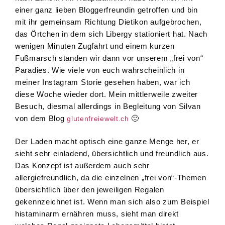
einer ganz lieben Bloggerfreundin getroffen und bin
mit ihr gemeinsam Richtung Dietikon aufgebrochen,
das Örtchen in dem sich Libergy stationiert hat. Nach
wenigen Minuten Zugfahrt und einem kurzen
Fußmarsch standen wir dann vor unserem „frei von“
Paradies. Wie viele von euch wahrscheinlich in
meiner Instagram Storie gesehen haben, war ich
diese Woche wieder dort. Mein mittlerweile zweiter
Besuch, diesmal allerdings in Begleitung von Silvan
von dem Blog
🙂
glutenfreiewelt.ch
Der Laden macht optisch eine ganze Menge her, er
sieht sehr einladend, übersichtlich und freundlich aus.
Das Konzept ist außerdem auch sehr
allergiefreundlich, da die einzelnen „frei von“-Themen
übersichtlich über den jeweiligen Regalen
gekennzeichnet ist. Wenn man sich also zum Beispiel
histaminarm ernähren muss, sieht man direkt