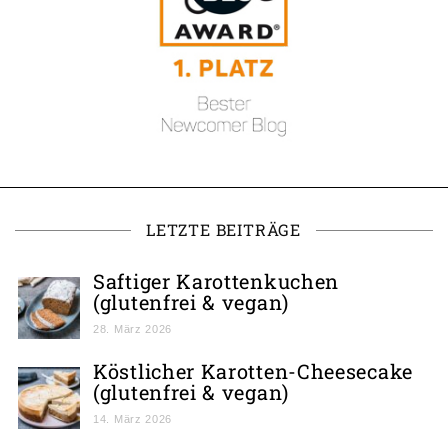
LETZTE BEITRÄGE
Saftiger Karottenkuchen
(glutenfrei & vegan)
28. März 2026
Köstlicher Karotten-Cheesecake
(glutenfrei & vegan)
14. März 2026