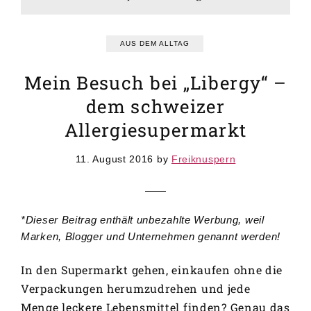
GRUNDREZEPTE
REZEPTEINDEX
AUS DEM ALLTAG
Mein Besuch bei „Libergy“ –
dem schweizer
Allergiesupermarkt
11. August 2016
by
Freiknuspern
*Dieser Beitrag enthält unbezahlte Werbung, weil
Marken, Blogger und Unternehmen genannt werden!
In den Supermarkt gehen, einkaufen ohne die
Verpackungen herumzudrehen und jede
Menge leckere Lebensmittel finden? Genau das