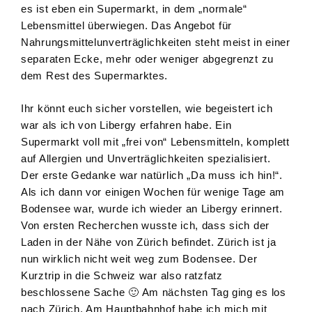
es ist eben ein Supermarkt, in dem „normale“
Lebensmittel überwiegen. Das Angebot für
Nahrungsmittelunverträglichkeiten steht meist in einer
separaten Ecke, mehr oder weniger abgegrenzt zu
dem Rest des Supermarktes.
Ihr könnt euch sicher vorstellen, wie begeistert ich
war als ich von Libergy erfahren habe. Ein
Supermarkt voll mit „frei von“ Lebensmitteln, komplett
auf Allergien und Unverträglichkeiten spezialisiert.
Der erste Gedanke war natürlich „Da muss ich hin!“.
Als ich dann vor einigen Wochen für wenige Tage am
Bodensee war, wurde ich wieder an Libergy erinnert.
Von ersten Recherchen wusste ich, dass sich der
Laden in der Nähe von Zürich befindet. Zürich ist ja
nun wirklich nicht weit weg zum Bodensee. Der
Kurztrip in die Schweiz war also ratzfatz
beschlossene Sache 🙂 Am nächsten Tag ging es los
nach Zürich. Am Hauptbahnhof habe ich mich mit