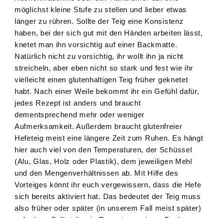
möglichst kleine Stufe zu stellen und lieber etwas
länger zu rühren. Sollte der Teig eine Konsistenz
haben, bei der sich gut mit den Händen arbeiten lässt,
knetet man ihn vorsichtig auf einer Backmatte.
Natürlich nicht zu vorsichtig, ihr wollt ihn ja nicht
streicheln, aber eben nicht so stark und fest wie ihr
vielleicht einen glutenhaltigen Teig früher geknetet
habt. Nach einer Weile bekommt ihr ein Gefühl dafür,
jedes Rezept ist anders und braucht
dementsprechend mehr oder weniger
Aufmerksamkeit. Außerdem braucht glutenfreier
Hefeteig meist eine längere Zeit zum Ruhen. Es hängt
hier auch viel von den Temperaturen, der Schüssel
(Alu, Glas, Holz oder Plastik), dem jeweiligen Mehl
und den Mengenverhältnissen ab. Mit Hilfe des
Vorteiges könnt ihr euch vergewissern, dass die Hefe
sich bereits aktiviert hat. Das bedeutet der Teig muss
also früher oder später (in unserem Fall meist später)