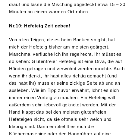
drauf und lasse die Mischung abgedeckt etwa 15 – 20
Minuten an einem warmen Ort ruhen.
Nr.10: Hefeteig Zeit geben!
Von allen Teigen, die es beim Backen so gibt, hat
mich der Hefeteig bisher am meisten geärgert.
Manchmal verfluche ich ihn regelrecht. Ihr müsst es
so sehen: Glutenfreier Hefeteig ist eine Diva, die auf
Händen getragen und verwöhnt werden möchte. Auch
wenn ihr denkt, ihr habt alles richtig gemacht (und
das habt ihr) muss er seine zickige Seite ab und an
ausleben. Wie im Tipp zuvor erwähnt, lohnt es sich
immer einen Vorteig zu machen. Ein Hefeteig will
außerdem sehr liebevoll geknetet werden. Mit der
Hand klappt das bei den meisten glutenfreien
Hefeteigen nicht, da sie oftmals sehr weich und
klebrig sind. Dann empfiehlt es sich die
Küchenmaschine oder den Handrührer auf eine