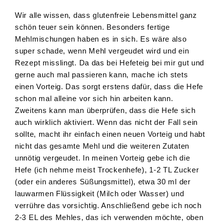
Wir alle wissen, dass glutenfreie Lebensmittel ganz
schön teuer sein können. Besonders fertige
Mehlmischungen haben es in sich. Es wäre also
super schade, wenn Mehl vergeudet wird und ein
Rezept misslingt. Da das bei Hefeteig bei mir gut und
gerne auch mal passieren kann, mache ich stets
einen Vorteig. Das sorgt erstens dafür, dass die Hefe
schon mal alleine vor sich hin arbeiten kann.
Zweitens kann man überprüfen, dass die Hefe sich
auch wirklich aktiviert. Wenn das nicht der Fall sein
sollte, macht ihr einfach einen neuen Vorteig und habt
nicht das gesamte Mehl und die weiteren Zutaten
unnötig vergeudet. In meinen Vorteig gebe ich die
Hefe (ich nehme meist Trockenhefe), 1-2 TL Zucker
(oder ein anderes Süßungsmittel), etwa 30 ml der
lauwarmen Flüssigkeit (Milch oder Wasser) und
verrühre das vorsichtig. Anschließend gebe ich noch
2-3 EL des Mehles, das ich verwenden möchte, oben