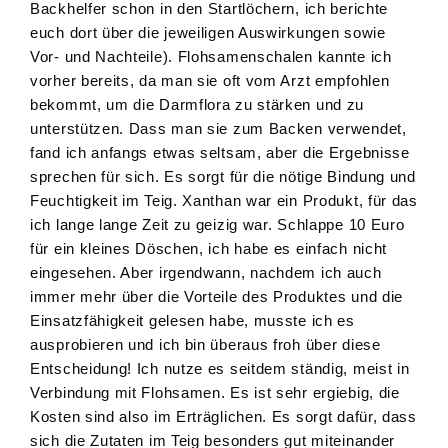
Backhelfer schon in den Startlöchern, ich berichte
euch dort über die jeweiligen Auswirkungen sowie
Vor- und Nachteile). Flohsamenschalen kannte ich
vorher bereits, da man sie oft vom Arzt empfohlen
bekommt, um die Darmflora zu stärken und zu
unterstützen. Dass man sie zum Backen verwendet,
fand ich anfangs etwas seltsam, aber die Ergebnisse
sprechen für sich. Es sorgt für die nötige Bindung und
Feuchtigkeit im Teig. Xanthan war ein Produkt, für das
ich lange lange Zeit zu geizig war. Schlappe 10 Euro
für ein kleines Döschen, ich habe es einfach nicht
eingesehen. Aber irgendwann, nachdem ich auch
immer mehr über die Vorteile des Produktes und die
Einsatzfähigkeit gelesen habe, musste ich es
ausprobieren und ich bin überaus froh über diese
Entscheidung! Ich nutze es seitdem ständig, meist in
Verbindung mit Flohsamen. Es ist sehr ergiebig, die
Kosten sind also im Erträglichen. Es sorgt dafür, dass
sich die Zutaten im Teig besonders gut miteinander