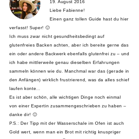
19. August 2016
Liebe Fabienne!
Einen ganz tollen Guide hast du hier
verfasst! Super! 🙂
Ich muss zwar nicht gesundheitsbedingt auf
glutenfreies Backen achten, aber ich bereite gerne das
ein oder andere Backwerk ebenfalls glutenfrei zu – und
ich habe mittlerweile genau dieselben Erfahrungen
sammeln können wie du. Manchmal war das (gerade in
den Anfängen) wirklich frustrierend, was da alles schief
laufen konte…
Es ist aber schön, alle wichtigen Dinge noch einmal
von einer Expertin zusammengeschrieben zu haben –
danke dir! 🙂
P.S.: Der Tipp mit der Wasserschale im Ofen ist auch
Gold wert, wenn man ein Brot mit richtig knuspriger