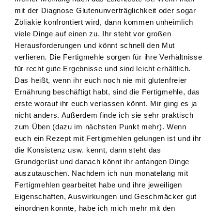
mit der Diagnose Glutenunverträglichkeit oder sogar
Zöliakie konfrontiert wird, dann kommen unheimlich
viele Dinge auf einen zu. Ihr steht vor großen
Herausforderungen und könnt schnell den Mut
verlieren. Die Fertigmehle sorgen für ihre Verhältnisse
für recht gute Ergebnisse und sind leicht erhältlich.
Das heißt, wenn ihr euch noch nie mit glutenfreier
Ernährung beschäftigt habt, sind die Fertigmehle, das
erste worauf ihr euch verlassen könnt. Mir ging es ja
nicht anders. Außerdem finde ich sie sehr praktisch
zum Üben (dazu im nächsten Punkt mehr). Wenn
euch ein Rezept mit Fertigmehlen gelungen ist und ihr
die Konsistenz usw. kennt, dann steht das
Grundgerüst und danach könnt ihr anfangen Dinge
auszutauschen. Nachdem ich nun monatelang mit
Fertigmehlen gearbeitet habe und ihre jeweiligen
Eigenschaften, Auswirkungen und Geschmäcker gut
einordnen konnte, habe ich mich mehr mit den