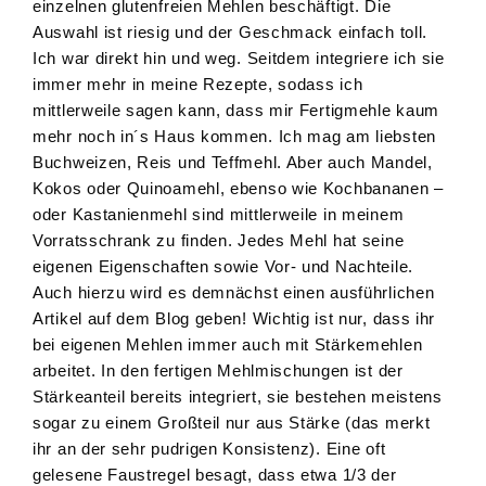
einzelnen glutenfreien Mehlen beschäftigt. Die
Auswahl ist riesig und der Geschmack einfach toll.
Ich war direkt hin und weg. Seitdem integriere ich sie
immer mehr in meine Rezepte, sodass ich
mittlerweile sagen kann, dass mir Fertigmehle kaum
mehr noch in´s Haus kommen. Ich mag am liebsten
Buchweizen, Reis und Teffmehl. Aber auch Mandel,
Kokos oder Quinoamehl, ebenso wie Kochbananen –
oder Kastanienmehl sind mittlerweile in meinem
Vorratsschrank zu finden. Jedes Mehl hat seine
eigenen Eigenschaften sowie Vor- und Nachteile.
Auch hierzu wird es demnächst einen ausführlichen
Artikel auf dem Blog geben! Wichtig ist nur, dass ihr
bei eigenen Mehlen immer auch mit Stärkemehlen
arbeitet. In den fertigen Mehlmischungen ist der
Stärkeanteil bereits integriert, sie bestehen meistens
sogar zu einem Großteil nur aus Stärke (das merkt
ihr an der sehr pudrigen Konsistenz). Eine oft
gelesene Faustregel besagt, dass etwa 1/3 der