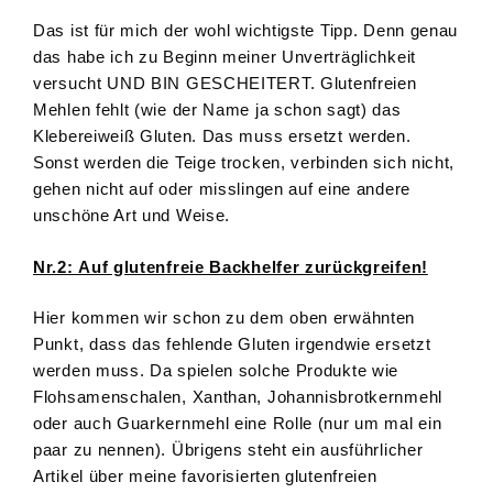
Das ist für mich der wohl wichtigste Tipp. Denn genau
das habe ich zu Beginn meiner Unverträglichkeit
versucht UND BIN GESCHEITERT. Glutenfreien
Mehlen fehlt (wie der Name ja schon sagt) das
Klebereiweiß Gluten. Das muss ersetzt werden.
Sonst werden die Teige trocken, verbinden sich nicht,
gehen nicht auf oder misslingen auf eine andere
unschöne Art und Weise.
Nr.2: Auf glutenfreie Backhelfer zurückgreifen!
Hier kommen wir schon zu dem oben erwähnten
Punkt, dass das fehlende Gluten irgendwie ersetzt
werden muss. Da spielen solche Produkte wie
Flohsamenschalen, Xanthan, Johannisbrotkernmehl
oder auch Guarkernmehl eine Rolle (nur um mal ein
paar zu nennen). Übrigens steht ein ausführlicher
Artikel über meine favorisierten glutenfreien