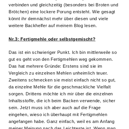
verbinden und gleichzeitig (besonders bei Broten und
Brötchen) eine lockere Porung entsteht. Wie gesagt
könnt ihr demnächst mehr über diesen und viele
weitere Backhelfer auf meinem Blog lesen.
Nr.3: Fertigmehle oder selbstgemischt?
Das ist ein schwieriger Punkt. Ich bin mittlerweile so
gut es geht von den Fertigmehlen weg gekommen.
Das hat mehrere Gründe: Erstens sind sie im
Vergleich zu einzelnen Mehlen unheimlich teuer.
Zweitens schmecken sie meist einfach nicht so gut,
da einzelne Mehle für die geschmackliche Vielfalt
sorgen. Drittens möchte ich mir über die einzelnen
Inhaltsstoffe, die ich beim Backen verwende, sicher
sein. Jetzt muss ich aber auch auf die Frage
eingehen, wieso ich überhaupt mit Fertigmehlen
angefangen habe. Ganz einfach, weil es am Anfang
meiner Meinung nach das Leichteste ist. Wenn man