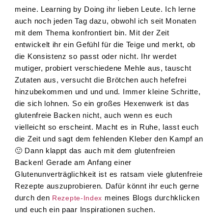
meine. Learning by Doing ihr lieben Leute. Ich lerne
auch noch jeden Tag dazu, obwohl ich seit Monaten
mit dem Thema konfrontiert bin. Mit der Zeit
entwickelt ihr ein Gefühl für die Teige und merkt, ob
die Konsistenz so passt oder nicht. Ihr werdet
mutiger, probiert verschiedene Mehle aus, tauscht
Zutaten aus, versucht die Brötchen auch hefefrei
hinzubekommen und und und. Immer kleine Schritte,
die sich lohnen. So ein großes Hexenwerk ist das
glutenfreie Backen nicht, auch wenn es euch
vielleicht so erscheint. Macht es in Ruhe, lasst euch
die Zeit und sagt dem fehlenden Kleber den Kampf an
🙂 Dann klappt das auch mit dem glutenfreien
Backen! Gerade am Anfang einer
Glutenunverträglichkeit ist es ratsam viele glutenfreie
Rezepte auszuprobieren. Dafür könnt ihr euch gerne
durch den
meines Blogs durchklicken
Rezepte-Index
und euch ein paar Inspirationen suchen.