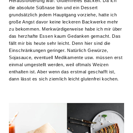
Herausforderung war: Glutenfreies Backen. Da ich
die absolute Süßnase bin und ein Dessert
grundsätzlich jedem Hauptgang vorziehe, hatte ich
große Angst davor keine leckeren Backwerke mehr
zu bekommen. Merkwürdigerweise habe ich mir über
das herzhafte Essen kaum Gedanken gemacht. Das
fällt mir bis heute sehr leicht. Denn hier sind die
Einschränkungen geringer. Natürlich Gewürze,
Sojasauce, eventuell Medikamente usw. müssen erst
einmal umgestellt werden, weil oftmals Weizen
enthalten ist. Aber wenn das erstmal geschafft ist,
dann lässt es sich ziemlich leicht glutenfrei kochen.