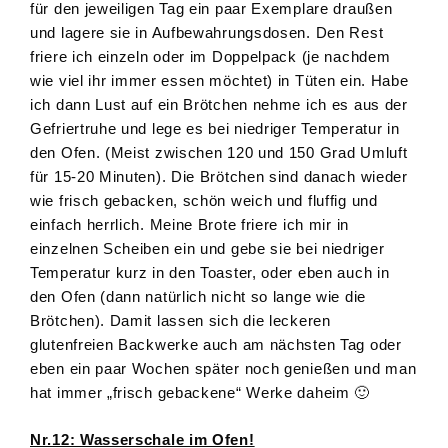
für den jeweiligen Tag ein paar Exemplare draußen
und lagere sie in Aufbewahrungsdosen. Den Rest
friere ich einzeln oder im Doppelpack (je nachdem
wie viel ihr immer essen möchtet) in Tüten ein. Habe
ich dann Lust auf ein Brötchen nehme ich es aus der
Gefriertruhe und lege es bei niedriger Temperatur in
den Ofen. (Meist zwischen 120 und 150 Grad Umluft
für 15-20 Minuten). Die Brötchen sind danach wieder
wie frisch gebacken, schön weich und fluffig und
einfach herrlich. Meine Brote friere ich mir in
einzelnen Scheiben ein und gebe sie bei niedriger
Temperatur kurz in den Toaster, oder eben auch in
den Ofen (dann natürlich nicht so lange wie die
Brötchen). Damit lassen sich die leckeren
glutenfreien Backwerke auch am nächsten Tag oder
eben ein paar Wochen später noch genießen und man
hat immer „frisch gebackene“ Werke daheim 🙂
Nr.12: Wasserschale im Ofen!