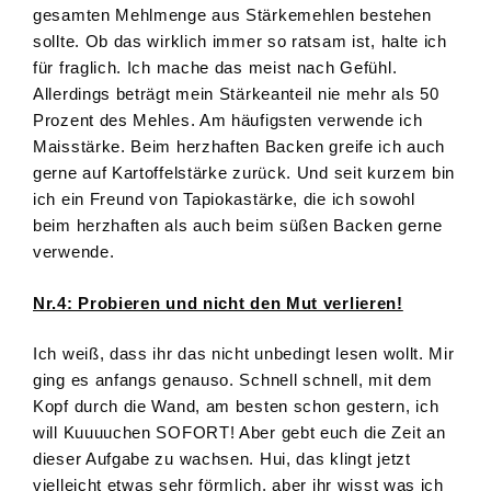
gesamten Mehlmenge aus Stärkemehlen bestehen
sollte. Ob das wirklich immer so ratsam ist, halte ich
für fraglich. Ich mache das meist nach Gefühl.
Allerdings beträgt mein Stärkeanteil nie mehr als 50
Prozent des Mehles. Am häufigsten verwende ich
Maisstärke. Beim herzhaften Backen greife ich auch
gerne auf Kartoffelstärke zurück. Und seit kurzem bin
ich ein Freund von Tapiokastärke, die ich sowohl
beim herzhaften als auch beim süßen Backen gerne
verwende.
Nr.4: Probieren und nicht den Mut verlieren!
Ich weiß, dass ihr das nicht unbedingt lesen wollt. Mir
ging es anfangs genauso. Schnell schnell, mit dem
Kopf durch die Wand, am besten schon gestern, ich
will Kuuuuchen SOFORT! Aber gebt euch die Zeit an
dieser Aufgabe zu wachsen. Hui, das klingt jetzt
vielleicht etwas sehr förmlich, aber ihr wisst was ich