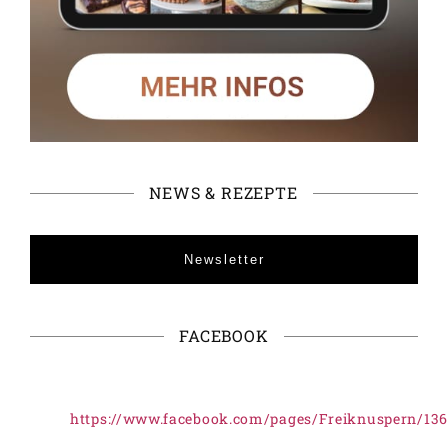
NEWS & REZEPTE
Newsletter
FACEBOOK
https://www.facebook.com/pages/Freiknuspern/13