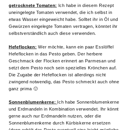
getrocknete Tomaten:
Ich habe in diesem Rezept
uneingelegte Tomaten verwendet, die ich selbst in
etwas Wasser eingeweicht habe. Solltet ihr in Öl und
Gewürzen eingelegte Tomaten vertragen, könntet ihr
selbstverständlich auch diese verwenden.
Hefeflocken:
Wer möchte, kann ein paar Esslöffel
Hefeflocken in das Pesto geben. Der herbere
Geschmack der Flocken erinnert an Parmesan und
setzt dem Pesto noch sein spezielles Krönchen auf.
Die Zugabe der Hefeflocken ist allerdings nicht
zwingend notwendig, das Pesto schmeckt auch ohne
ganz prima 🙂
Sonnenblumenkerne:
Ich habe Sonnenblumenkerne
und Erdmandeln in Kombination verwendet. Ihr könnt
gerne auch nur Erdmandeln nutzen, oder die
Sonnenblumenkerne durch Kürbiskerne ersetzen
(dann erhält das Pesto eventuell eine leicht grünliche