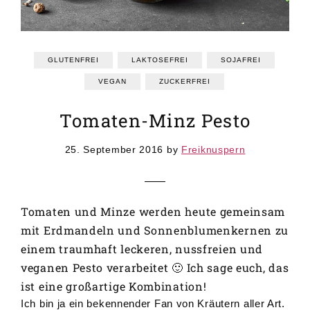
GRUNDREZEPTE
REZEPTEINDEX
GLUTENFREI
LAKTOSEFREI
SOJAFREI
VEGAN
ZUCKERFREI
Tomaten-Minz Pesto
25. September 2016
by
Freiknuspern
Tomaten und Minze werden heute gemeinsam
mit Erdmandeln und Sonnenblumenkernen zu
einem traumhaft leckeren, nussfreien und
veganen Pesto verarbeitet 🙂 Ich sage euch, das
ist eine großartige Kombination!
Ich bin ja ein bekennender Fan von Kräutern aller Art.