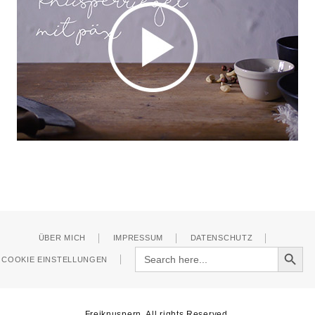
ÜBER MICH
IMPRESSUM
DATENSCHUTZ
Search Button
Search
COOKIE EINSTELLUNGEN
for:
Freiknuspern. All rights Reserved.