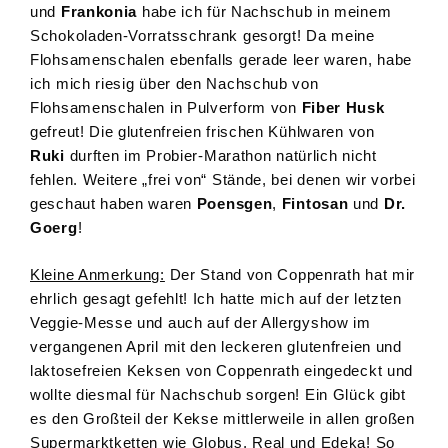
und
Frankonia
habe ich für Nachschub in meinem
Schokoladen-Vorratsschrank gesorgt! Da meine
Flohsamenschalen ebenfalls gerade leer waren, habe
ich mich riesig über den Nachschub von
Flohsamenschalen in Pulverform von
Fiber Husk
gefreut! Die glutenfreien frischen Kühlwaren von
Ruki
durften im Probier-Marathon natürlich nicht
fehlen. Weitere „frei von“ Stände, bei denen wir vorbei
geschaut haben waren
Poensgen
,
Fintosan
und
Dr.
Goerg
!
Kleine Anmerkung:
Der Stand von Coppenrath hat mir
ehrlich gesagt gefehlt! Ich hatte mich auf der letzten
Veggie-Messe und auch auf der Allergyshow im
vergangenen April mit den leckeren glutenfreien und
laktosefreien Keksen von Coppenrath eingedeckt und
wollte diesmal für Nachschub sorgen! Ein Glück gibt
es den Großteil der Kekse mittlerweile in allen großen
Supermarktketten wie Globus, Real und Edeka! So