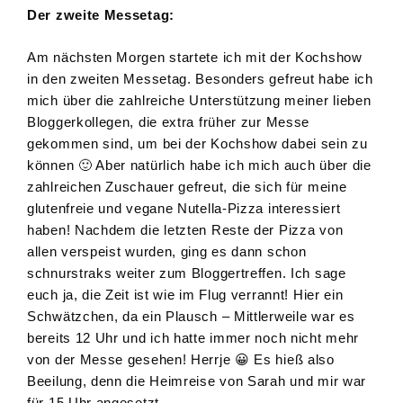
Der zweite Messetag:
Am nächsten Morgen startete ich mit der Kochshow
in den zweiten Messetag. Besonders gefreut habe ich
mich über die zahlreiche Unterstützung meiner lieben
Bloggerkollegen, die extra früher zur Messe
gekommen sind, um bei der Kochshow dabei sein zu
können 🙂 Aber natürlich habe ich mich auch über die
zahlreichen Zuschauer gefreut, die sich für meine
glutenfreie und vegane Nutella-Pizza interessiert
haben! Nachdem die letzten Reste der Pizza von
allen verspeist wurden, ging es dann schon
schnurstraks weiter zum Bloggertreffen. Ich sage
euch ja, die Zeit ist wie im Flug verrannt! Hier ein
Schwätzchen, da ein Plausch – Mittlerweile war es
bereits 12 Uhr und ich hatte immer noch nicht mehr
von der Messe gesehen! Herrje 😀 Es hieß also
Beeilung, denn die Heimreise von Sarah und mir war
für 15 Uhr angesetzt.