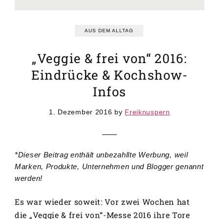
GRUNDREZEPTE
REZEPTEINDEX
AUS DEM ALLTAG
„Veggie & frei von“ 2016:
Eindrücke & Kochshow-
Infos
1. Dezember 2016
by
Freiknuspern
*Dieser Beitrag enthält unbezahllte Werbung, weil
Marken, Produkte, Unternehmen und Blogger genannt
werden!
Es war wieder soweit: Vor zwei Wochen hat
die „Veggie & frei von“-Messe 2016 ihre Tore