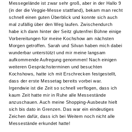
Messegelände ist zwar sehr groß, aber in der Hallo 9
(in der die Veggie-Messe stattfand), bekam man recht
schnell einen guten Überblick und konnte sich auch
mal zufällig über den Weg laufen. Zwischendurch
habe ich dann hinter der Seitz glutenfrei Bühne einige
Vorbereitungen für meine Kochshow am nächsten
Morgen getroffen. Sarah und Silvan haben mich dabei
wunderbar unterstützt und mir meine langsam
aufkommende Aufregung genommen! Nach einigen
weiteren Gesprächsterminen und besuchten
Kochshows, hatte ich mit Erschrecken festgestellt,
dass der erste Messetag bereits vorbei war.
Irgendwie ist die Zeit so schnell verflogen, dass ich
kaum Zeit hatte mir in Ruhe alle Messestände
anzuschauen. Auch meine Shopping-Ausbeute hielt
sich bis dato in Grenzen. Das war ein eindeutiges
Zeichen dafür, dass ich bei Weitem noch nicht alle
Messestände erkundet hatte!