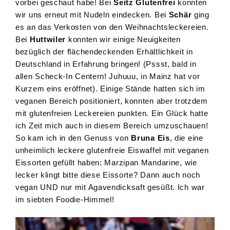
vorbei geschaut habe! Bei
Seitz Glutenfrei
konnten
wir uns erneut mit Nudeln eindecken. Bei
Schär
ging
es an das Verkosten von den Weihnachtsleckereien.
Bei
Huttwiler
konnten wir einige Neuigkeiten
bezüglich der flächendeckenden Erhältlichkeit in
Deutschland in Erfahrung bringen! (Pssst, bald in
allen Scheck-In Centern! Juhuuu, in Mainz hat vor
Kurzem eins eröffnet). Einige Stände hatten sich im
veganen Bereich positioniert, konnten aber trotzdem
mit glutenfreien Leckereien punkten. Ein Glück hatte
ich Zeit mich auch in diesem Bereich umzuschauen!
So kam ich in den Genuss von
Bruna Eis
, die eine
unheimlich leckere glutenfreie Eiswaffel mit veganen
Eissorten gefüllt haben: Marzipan Mandarine, wie
lecker klingt bitte diese Eissorte? Dann auch noch
vegan UND nur mit Agavendicksaft gesüßt. Ich war
im siebten Foodie-Himmel!