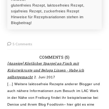
glutenfreies Rezept, laktosefreies Rezept,
sojafreies Rezept, zuckerfreies Rezept
Hinweise für Rezeptvariationen stehen im
Blogbeitrag!
5 Comments
COMMENTS (5)
[Anzeige] Köstlicher Spargel an Fisch mit
Kräuterkruste und Beluga Linsen - Habe ich
selbstgemacht
2. Juni 2017
[…] Weitere laktosefreie Rezepte anderer Blogger und
auch nähere Informationen zum Besuch im LAC Werk
in der Nähe von Freiburg findet ihr beispielsweise bei
Denise und ihrem Blog Foodlovin– hier gibt es eine