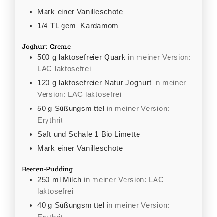
Mark einer Vanilleschote
1/4
TL
gem. Kardamom
Joghurt-Creme
500
g
laktosefreier Quark
in meiner Version:
LAC laktosefrei
120
g
laktosefreier Natur Joghurt
in meiner
Version: LAC laktosefrei
50
g
Süßungsmittel
in meiner Version:
Erythrit
Saft und Schale 1 Bio Limette
Mark einer Vanilleschote
Beeren-Pudding
250
ml
Milch
in meiner Version: LAC
laktosefrei
40
g
Süßungsmittel
in meiner Version:
Erythrit