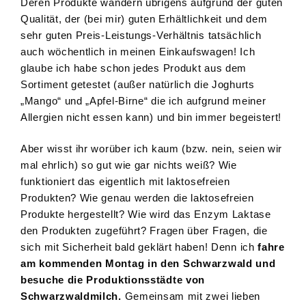
Deren Produkte wandern übrigens aufgrund der guten
Qualität, der (bei mir) guten Erhältlichkeit und dem
sehr guten Preis-Leistungs-Verhältnis tatsächlich
auch wöchentlich in meinen Einkaufswagen! Ich
glaube ich habe schon jedes Produkt aus dem
Sortiment getestet (außer natürlich die Joghurts
„Mango“ und „Apfel-Birne“ die ich aufgrund meiner
Allergien nicht essen kann) und bin immer begeistert!
Aber wisst ihr worüber ich kaum (bzw. nein, seien wir
mal ehrlich) so gut wie gar nichts weiß? Wie
funktioniert das eigentlich mit laktosefreien
Produkten? Wie genau werden die laktosefreien
Produkte hergestellt? Wie wird das Enzym Laktase
den Produkten zugeführt? Fragen über Fragen, die
sich mit Sicherheit bald geklärt haben! Denn ich
fahre
am kommenden Montag in den Schwarzwald und
besuche die Produktionsstädte von
Schwarzwaldmilch.
Gemeinsam mit zwei lieben