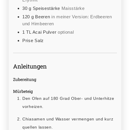
30
g
Speisestärke
Maisstärke
120
g
Beeren
in meiner Version: Erdbeeren
und Himbeeren
1
TL
Acai Pulver
optional
Prise Salz
Anleitungen
Zubereitung
Mürbeteig
Den Ofen auf 180 Grad Ober- und Unterhitze
vorheizen.
Chiasamen und Wasser vermengen und kurz
quellen lassen.