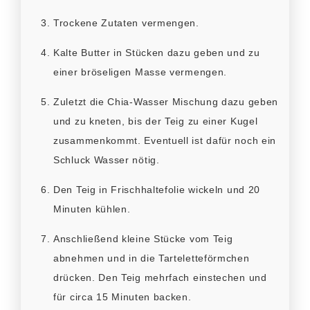
Trockene Zutaten vermengen.
Kalte Butter in Stücken dazu geben und zu
einer bröseligen Masse vermengen.
Zuletzt die Chia-Wasser Mischung dazu geben
und zu kneten, bis der Teig zu einer Kugel
zusammenkommt. Eventuell ist dafür noch ein
Schluck Wasser nötig.
Den Teig in Frischhaltefolie wickeln und 20
Minuten kühlen.
Anschließend kleine Stücke vom Teig
abnehmen und in die Tarteletteförmchen
drücken. Den Teig mehrfach einstechen und
für circa 15 Minuten backen.