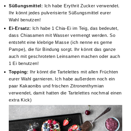
Süßungsmittel:
Ich habe Erythrit Zucker verwendet.
Ihr könnt jedes pulverisierte Süßungsmittel eurer
Wahl benutzen!
Ei-Ersatz:
Ich habe 1 Chia-Ei im Teig, das bedeutet,
dass Chiasamen mit Wasser vermengt werden. So
entsteht eine klebrige Masse (ich nenne es gerne
Pampe), die für Bindung sorgt. Ihr könnt das ganze
auch mit geschroteten Leinsamen machen oder auch
1 Ei benutzen!
Topping:
Ihr könnt die Tartelettes mit allen Früchten
eurer Wahl garnieren. Ich habe außerdem noch ein
paar Kakaonibs und frischen Zitronenthymian
verwendet, damit hatten die Tartelettes nochmal einen
extra Kick)