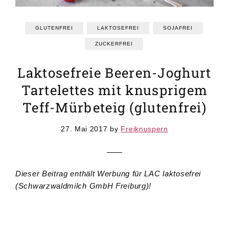
GRUNDREZEPTE
REZEPTEINDEX
GLUTENFREI
LAKTOSEFREI
SOJAFREI
ZUCKERFREI
Laktosefreie Beeren-Joghurt
Tartelettes mit knusprigem
Teff-Mürbeteig (glutenfrei)
27. Mai 2017
by
Freiknuspern
Dieser Beitrag enthält Werbung für LAC laktosefrei
(Schwarzwaldmilch GmbH Freiburg)!