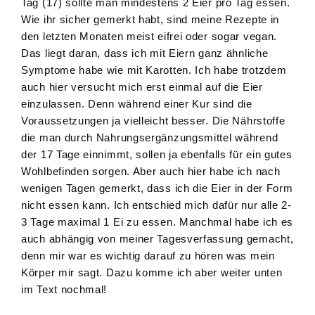
Tag (17) sollte man mindestens 2 Eier pro Tag essen.
Wie ihr sicher gemerkt habt, sind meine Rezepte in
den letzten Monaten meist eifrei oder sogar vegan.
Das liegt daran, dass ich mit Eiern ganz ähnliche
Symptome habe wie mit Karotten. Ich habe trotzdem
auch hier versucht mich erst einmal auf die Eier
einzulassen. Denn während einer Kur sind die
Voraussetzungen ja vielleicht besser. Die Nährstoffe
die man durch Nahrungsergänzungsmittel während
der 17 Tage einnimmt, sollen ja ebenfalls für ein gutes
Wohlbefinden sorgen. Aber auch hier habe ich nach
wenigen Tagen gemerkt, dass ich die Eier in der Form
nicht essen kann. Ich entschied mich dafür nur alle 2-
3 Tage maximal 1 Ei zu essen. Manchmal habe ich es
auch abhängig von meiner Tagesverfassung gemacht,
denn mir war es wichtig darauf zu hören was mein
Körper mir sagt. Dazu komme ich aber weiter unten
im Text nochmal!