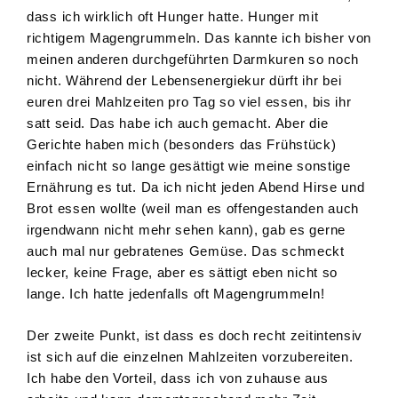
dass ich wirklich oft Hunger hatte. Hunger mit
richtigem Magengrummeln. Das kannte ich bisher von
meinen anderen durchgeführten Darmkuren so noch
nicht. Während der Lebensenergiekur dürft ihr bei
euren drei Mahlzeiten pro Tag so viel essen, bis ihr
satt seid. Das habe ich auch gemacht. Aber die
Gerichte haben mich (besonders das Frühstück)
einfach nicht so lange gesättigt wie meine sonstige
Ernährung es tut. Da ich nicht jeden Abend Hirse und
Brot essen wollte (weil man es offengestanden auch
irgendwann nicht mehr sehen kann), gab es gerne
auch mal nur gebratenes Gemüse. Das schmeckt
lecker, keine Frage, aber es sättigt eben nicht so
lange. Ich hatte jedenfalls oft Magengrummeln!
Der zweite Punkt, ist dass es doch recht zeitintensiv
ist sich auf die einzelnen Mahlzeiten vorzubereiten.
Ich habe den Vorteil, dass ich von zuhause aus