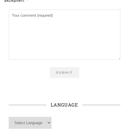
akzeptiert.
*
LANGUAGE