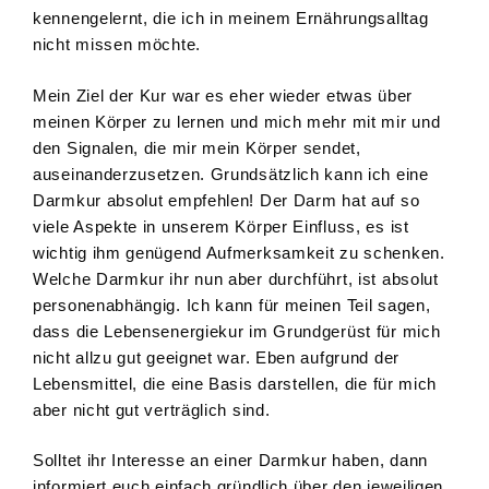
kennengelernt, die ich in meinem Ernährungsalltag
nicht missen möchte.
Mein Ziel der Kur war es eher wieder etwas über
meinen Körper zu lernen und mich mehr mit mir und
den Signalen, die mir mein Körper sendet,
auseinanderzusetzen. Grundsätzlich kann ich eine
Darmkur absolut empfehlen! Der Darm hat auf so
viele Aspekte in unserem Körper Einfluss, es ist
wichtig ihm genügend Aufmerksamkeit zu schenken.
Welche Darmkur ihr nun aber durchführt, ist absolut
personenabhängig. Ich kann für meinen Teil sagen,
dass die Lebensenergiekur im Grundgerüst für mich
nicht allzu gut geeignet war. Eben aufgrund der
Lebensmittel, die eine Basis darstellen, die für mich
aber nicht gut verträglich sind.
Solltet ihr Interesse an einer Darmkur haben, dann
informiert euch einfach gründlich über den jeweiligen