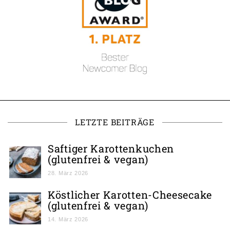
LETZTE BEITRÄGE
Saftiger Karottenkuchen
(glutenfrei & vegan)
28. März 2026
Köstlicher Karotten-Cheesecake
(glutenfrei & vegan)
14. März 2026