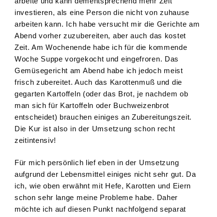
arbeite und kann dementsprechend mehr Zeit
investieren, als eine Person die nicht von zuhause
arbeiten kann. Ich habe versucht mir die Gerichte am
Abend vorher zuzubereiten, aber auch das kostet
Zeit. Am Wochenende habe ich für die kommende
Woche Suppe vorgekocht und eingefroren. Das
Gemüsegericht am Abend habe ich jedoch meist
frisch zubereitet. Auch das Karottenmuß und die
gegarten Kartoffeln (oder das Brot, je nachdem ob
man sich für Kartoffeln oder Buchweizenbrot
entscheidet) brauchen einiges an Zubereitungszeit.
Die Kur ist also in der Umsetzung schon recht
zeitintensiv!
Für mich persönlich lief eben in der Umsetzung
aufgrund der Lebensmittel einiges nicht sehr gut. Da
ich, wie oben erwähnt mit Hefe, Karotten und Eiern
schon sehr lange meine Probleme habe. Daher
möchte ich auf diesen Punkt nachfolgend separat