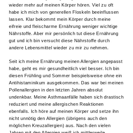
wieder mehr auf meinen Körper hören. Viel zu oft
habe ich mich von generellen Floskeln beeinflussen
lassen. Klar bekommt mein Körper durch meine
eifreie und fleischarme Ernährung weniger wichtige
Nährstoffe. Aber mir persönlich tut diese Ernährung
gut und ich bin versucht diese Nährstoffe durch
andere Lebensmittel wieder zu mir zu nehmen.
Seit ich meine Ernährung meinen Allergien angepasst
habe, geht es mir gesundheitlich viel besser. Ich bin
diesen Frühling und Sommer beispielsweise ohne ein
Antihistaminikum ausgekommen. Das war bei meinen
Pollenallergien in den letzten Jahren absolut
undenkbar. Meine Asthmaanfälle haben sich drastisch
reduziert und meine allergischen Reaktionen
ebenfalls. Ich höre auf meinen Körper und setze ihn
nicht unnötig den Allergien (übrigens auch den
möglichen Kreuzallergien) aus. Nach den vielen
Jahren mit den Allergien weiß ich mittlerweile