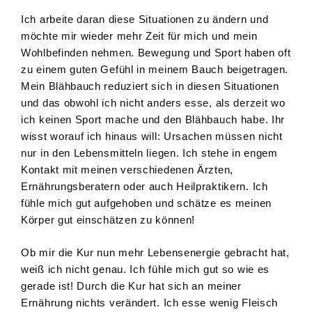
Ich arbeite daran diese Situationen zu ändern und
möchte mir wieder mehr Zeit für mich und mein
Wohlbefinden nehmen. Bewegung und Sport haben oft
zu einem guten Gefühl in meinem Bauch beigetragen.
Mein Blähbauch reduziert sich in diesen Situationen
und das obwohl ich nicht anders esse, als derzeit wo
ich keinen Sport mache und den Blähbauch habe. Ihr
wisst worauf ich hinaus will: Ursachen müssen nicht
nur in den Lebensmitteln liegen. Ich stehe in engem
Kontakt mit meinen verschiedenen Ärzten,
Ernährungsberatern oder auch Heilpraktikern. Ich
fühle mich gut aufgehoben und schätze es meinen
Körper gut einschätzen zu können!
Ob mir die Kur nun mehr Lebensenergie gebracht hat,
weiß ich nicht genau. Ich fühle mich gut so wie es
gerade ist! Durch die Kur hat sich an meiner
Ernährung nichts verändert. Ich esse wenig Fleisch