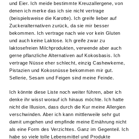
und Eier. Ich meide bestimmte Kreuzallergene, von
denen ich merke das ich sie nicht vertrage
(beispielsweise die Karotte). Ich greife lieber auf
Zuckeralternativen zurück, da sie mir besser
bekommen. Ich vertrage nach wie vor kein Gluten
und auch keine Laktose. Ich greife zwar zu
laktosefreien Milchprodukten, verwende aber auch
gerne pflanzliche Alternativen auf Kokosbasis. Ich
vertrage Nüsse eher schlecht, einzig Cashewkerne,
Pistazien und Kokosnüsse bekommen mir gut.
Sellerie, Sesam und Feigen sind meine Feinde.
Ich könnte diese Liste noch weiter führen, aber ich
denke ihr wisst worauf ich hinaus möchte. Ich hatte
nicht die Illusion, dass durch die Kur meine Allergien
verschwinden. Aber ich kann mittlerweile sehr gut
damit umgehen und empfinde meine Ernährung nicht
als eine Form des Verzichtes. Ganz im Gegenteil. Ich
habe so viele tolle Lebensmittel und Produkte