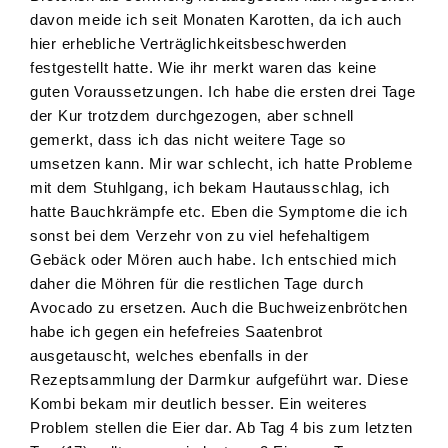
davon meide ich seit Monaten Karotten, da ich auch
hier erhebliche Verträglichkeitsbeschwerden
festgestellt hatte. Wie ihr merkt waren das keine
guten Voraussetzungen. Ich habe die ersten drei Tage
der Kur trotzdem durchgezogen, aber schnell
gemerkt, dass ich das nicht weitere Tage so
umsetzen kann. Mir war schlecht, ich hatte Probleme
mit dem Stuhlgang, ich bekam Hautausschlag, ich
hatte Bauchkrämpfe etc. Eben die Symptome die ich
sonst bei dem Verzehr von zu viel hefehaltigem
Gebäck oder Mören auch habe. Ich entschied mich
daher die Möhren für die restlichen Tage durch
Avocado zu ersetzen. Auch die Buchweizenbrötchen
habe ich gegen ein hefefreies Saatenbrot
ausgetauscht, welches ebenfalls in der
Rezeptsammlung der Darmkur aufgeführt war. Diese
Kombi bekam mir deutlich besser. Ein weiteres
Problem stellen die Eier dar. Ab Tag 4 bis zum letzten