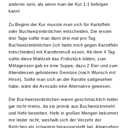
anderes sein, als wenn man die Kur 1:1 befolgen
kann!
Zu Beginn der Kur musste man sich für Kartoffeln
oder Buchweizenbrötchen entscheiden. Die ersten
drei Tage sollte man dann drei mal pro Tag
Buchweizenbrötchen (ich hatte mich gegen Kartoffeln
entschieden) mit Karottenmuß essen. Ab dem 4 Tag
sollte diese Mahlzeit das Frühstück bilden, zum
Mittagessen gab es eine Suppe, dazu 2 Eier und zum
Abendessen gebratenes Gemüse (nach Wunsch mit
Hirse). Sollte man sich an der Karotte sattgesehen
habe, wäre die Avocado eine Alternative gewesen.
Die Buchweizenbrötchen waren geschmacklich leider
gar nicht meins, da sie primär aus Buchweizenmehl
und Hefe bestehen. Hefe in großen Mengen bekommt
mir leider nicht, weshalb sich der Verzehr der
Brötchen als schwierig herausgestellt hat. Abgesehen