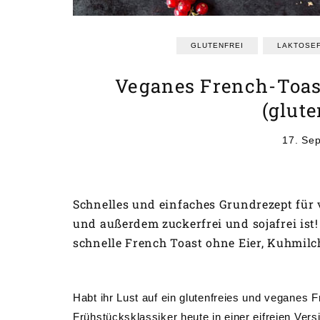
GLUTENFREI
LAKTOSEF
Veganes French-Toast
(glute
17. Se
Schnelles und einfaches Grundrezept für 
und außerdem zuckerfrei und sojafrei ist
schnelle French Toast ohne Eier, Kuhmilc
Habt ihr Lust auf ein glutenfreies und veganes F
Frühstücksklassiker heute in einer eifreien Ver