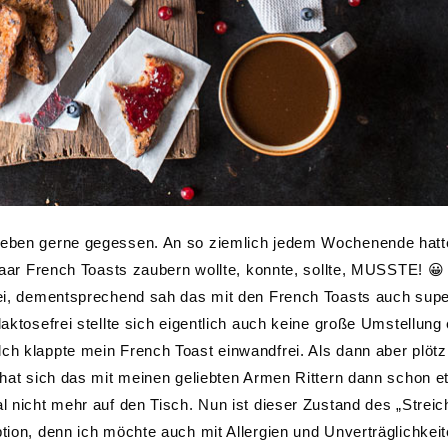
 Leben gerne gegessen. An so ziemlich jedem Wochenende hatt
 paar French Toasts zaubern wollte, konnte, sollte, MUSSTE! 😀
frei, dementsprechend sah das mit den French Toasts auch sup
aktosefrei stellte sich eigentlich auch keine große Umstellung 
ch klappte mein French Toast einwandfrei. Als dann aber plötzl
, hat sich das mit meinen geliebten Armen Rittern dann schon 
al nicht mehr auf den Tisch. Nun ist dieser Zustand des „Strei
ption, denn ich möchte auch mit Allergien und Unverträglichkei