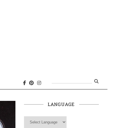
Search
for:
LANGUAGE