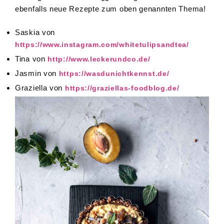
ebenfalls neue Rezepte zum oben genannten Thema!
Saskia von
https://www.instagram.com/whitetulipsandtea/
Tina von
http://www.leckerundco.de/
Jasmin von
https://wasdunichtkennst.de/
Graziella von
https://graziellas-foodblog.de/