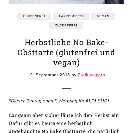
GRUNDREZEPTE
REZEPTEINDEX
GLUTENFREI
LAKTOSEFREI
VEGAN
ZUCKERFREI
Herbstliche No Bake-
Obsttarte (glutenfrei und
vegan)
19. September 2018
by
Freiknuspern
*Dieser Beitrag enthält Werbung für ALDI SÜD!
Langsam aber sicher läute ich den Herbst ein.
Dafür gibt es heute eine herbstlich
angehauchte No Bake Obsttarte, die natürlich