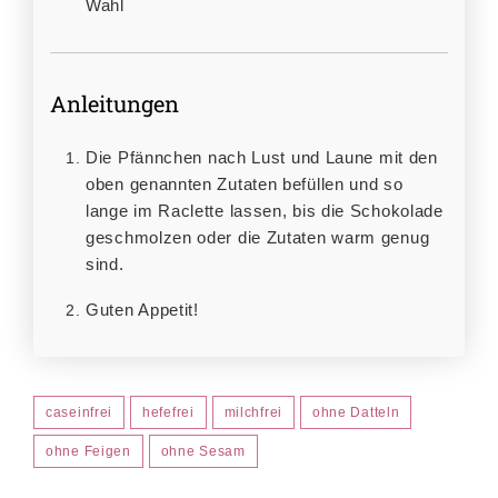
Wahl
Anleitungen
Die Pfännchen nach Lust und Laune mit den
oben genannten Zutaten befüllen und so
lange im Raclette lassen, bis die Schokolade
geschmolzen oder die Zutaten warm genug
sind.
Guten Appetit!
caseinfrei
hefefrei
milchfrei
ohne Datteln
ohne Feigen
ohne Sesam