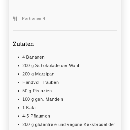
4
Portionen
Zutaten
4
Bananen
200
g
Schokolade der Wahl
200
g
Marzipan
Handvoll
Trauben
50
g
Pistazien
100
g
geh. Mandeln
1
Kaki
4-5
Pflaumen
200
g
glutenfreie und vegane Keksbrösel der