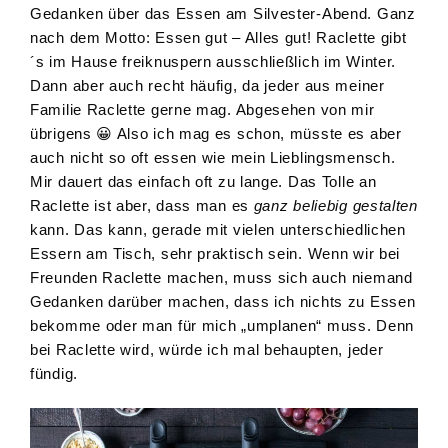
Gedanken über das Essen am Silvester-Abend. Ganz
nach dem Motto: Essen gut – Alles gut! Raclette gibt
´s im Hause freiknuspern ausschließlich im Winter.
Dann aber auch recht häufig, da jeder aus meiner
Familie Raclette gerne mag. Abgesehen von mir
übrigens 😀 Also ich mag es schon, müsste es aber
auch nicht so oft essen wie mein Lieblingsmensch.
Mir dauert das einfach oft zu lange. Das Tolle an
Raclette ist aber, dass man es
ganz beliebig gestalten
kann. Das kann, gerade mit vielen unterschiedlichen
Essern am Tisch, sehr praktisch sein. Wenn wir bei
Freunden Raclette machen, muss sich auch niemand
Gedanken darüber machen, dass ich nichts zu Essen
bekomme oder man für mich „umplanen“ muss. Denn
bei Raclette wird, würde ich mal behaupten, jeder
fündig.