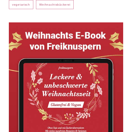
vegetarisch
Weihnachtsbäckerei