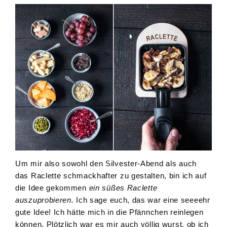
Um mir also sowohl den Silvester-Abend als auch
das Raclette schmackhafter zu gestalten, bin ich auf
die Idee gekommen
ein süßes Raclette
auszuprobieren.
Ich sage euch, das war eine seeeehr
gute Idee! Ich hätte mich in die Pfännchen reinlegen
können. Plötzlich war es mir auch völlig wurst, ob ich