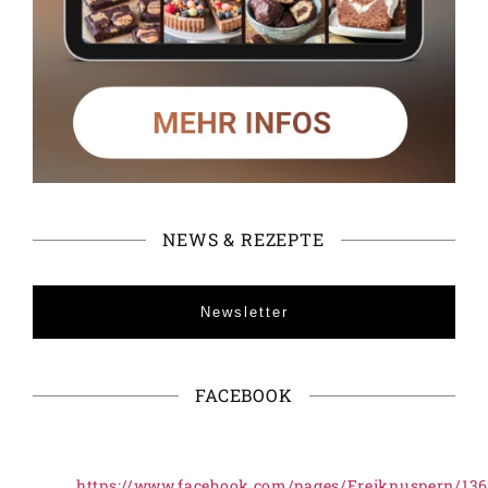
NEWS & REZEPTE
Newsletter
FACEBOOK
https://www.facebook.com/pages/Freiknuspern/13