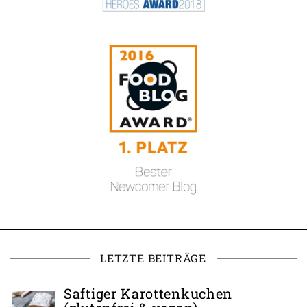
LETZTE BEITRÄGE
Saftiger Karottenkuchen