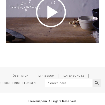
ÜBER MICH
IMPRESSUM
DATENSCHUTZ
Search Button
Search
COOKIE EINSTELLUNGEN
for:
Freiknuspern. All rights Reserved.