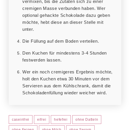
vermixen, bis die Zutaten sich zu einer
cremigen Masse verbunden haben. Wer
optional gehackte Schokolade dazu geben
möchte, hebt diese an dieser Stelle mit
unter.
Die Füllung auf dem Boden verteilen.
Den Kuchen für mindestens 3-4 Stunden
festwerden lassen.
Wer ein noch cremigeres Ergebnis möchte,
holt den Kuchen etwa 30 Minuten vor dem
Servieren aus dem Kühlschrank, damit die
Schokoladenfüllung wieder weicher wird.
caseinfrei
eifrei
hefefrei
ohne Datteln
ohne Feigen
ohne Milch
ohne Sesam