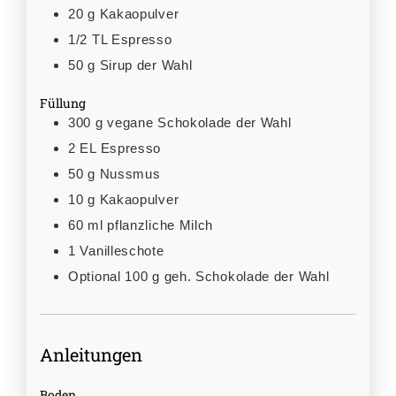
20
g
Kakaopulver
1/2
TL
Espresso
50
g
Sirup der Wahl
Füllung
300
g
vegane Schokolade der Wahl
2
EL
Espresso
50
g
Nussmus
10
g
Kakaopulver
60
ml
pflanzliche Milch
1
Vanilleschote
Optional
100 g geh. Schokolade der Wahl
Anleitungen
Boden