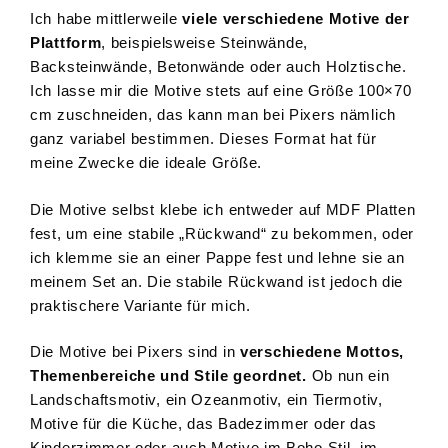
Ich habe mittlerweile
viele verschiedene Motive der
Plattform
, beispielsweise Steinwände,
Backsteinwände, Betonwände oder auch Holztische.
Ich lasse mir die Motive stets auf eine Größe 100×70
cm zuschneiden, das kann man bei Pixers nämlich
ganz variabel bestimmen. Dieses Format hat für
meine Zwecke die ideale Größe.
Die Motive selbst klebe ich entweder auf MDF Platten
fest, um eine stabile „Rückwand“ zu bekommen, oder
ich klemme sie an einer Pappe fest und lehne sie an
meinem Set an. Die stabile Rückwand ist jedoch die
praktischere Variante für mich.
Die Motive bei Pixers sind in
verschiedene Mottos,
Themenbereiche und Stile geordnet.
Ob nun ein
Landschaftsmotiv, ein Ozeanmotiv, ein Tiermotiv,
Motive für die Küche, das Badezimmer oder das
Kinderzimmer oder auch Motive im Boho Stil, im