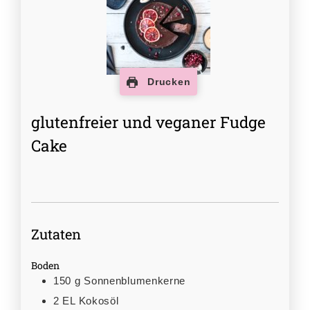
Drucken
glutenfreier und veganer Fudge
Cake
Zutaten
Boden
150
g
Sonnenblumenkerne
2
EL
Kokosöl