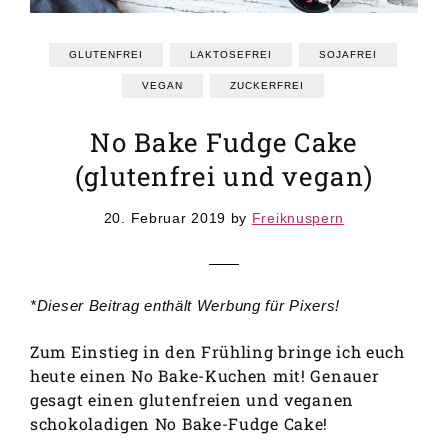
GRUNDREZEPTE
REZEPTEINDEX
GLUTENFREI
LAKTOSEFREI
SOJAFREI
VEGAN
ZUCKERFREI
No Bake Fudge Cake
(glutenfrei und vegan)
20. Februar 2019
by
Freiknuspern
*Dieser Beitrag enthält Werbung für Pixers!
Zum Einstieg in den Frühling bringe ich euch
heute einen No Bake-Kuchen mit! Genauer
gesagt einen glutenfreien und veganen
schokoladigen No Bake-Fudge Cake!