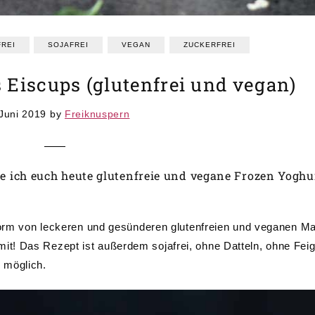
REI
SOJAFREI
VEGAN
ZUCKERFREI
Eiscups (glutenfrei und vegan)
 Juni 2019
by
Freiknuspern
re ich euch heute glutenfreie und vegane Frozen Yoghu
 Form von leckeren und gesünderen glutenfreien und veganen M
t! Das Rezept ist außerdem sojafrei, ohne Datteln, ohne Feig
 möglich.