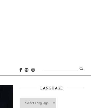
Search
for:
LANGUAGE