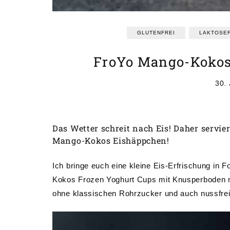
GLUTENFREI
LAKTOSEF
FroYo Mango-Kokos 
30.
Das Wetter schreit nach Eis! Daher servie
Mango-Kokos Eishäppchen!
Ich bringe euch eine kleine Eis-Erfrischung in
Kokos Frozen Yoghurt Cups mit Knusperboden mi
ohne klassischen Rohrzucker und auch nussfrei