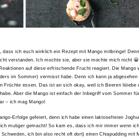
, dass ich euch wirklich ein Rezept mit Mango mitbringe! Denn
cht verstanden. Ich mochte sie, aber sie mochte mich nicht 
n Reaktionen auf diese erfrischende Frucht reagiert. Die Mango 
sonders im Sommer) vermisst habe. Denn ich kann ja abgesehen
Früchte essen. Das ist an sich okay, weil ich Beeren liiiiebe
abe. Aber die Mango ist einfach der Inbegriff vom Sommer fü
zbar – ich mag Mango!
ango-Erfolge gefeiert, denn ich habe einen laktosefreien Joghur
mich mutiger gemacht! So kam es, dass ich mir immer wenn ic
Schweden, ich bin also recht oft dort) einen Chiapudding mit