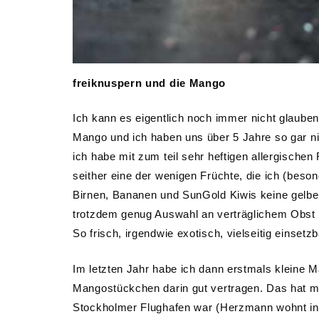
freiknuspern und die Mango
Ich kann es eigentlich noch immer nicht glauben
Mango und ich haben uns über 5 Jahre so gar ni
ich habe mit zum teil sehr heftigen allergische
seither eine der wenigen Früchte, die ich (be
Birnen, Bananen und SunGold Kiwis keine gelben 
trotzdem genug Auswahl an verträglichem Obst h
So frisch, irgendwie exotisch, vielseitig einset
Im letzten Jahr habe ich dann erstmals kleine M
Mangostückchen darin gut vertragen. Das hat 
Stockholmer Flughafen war (Herzmann wohnt in 