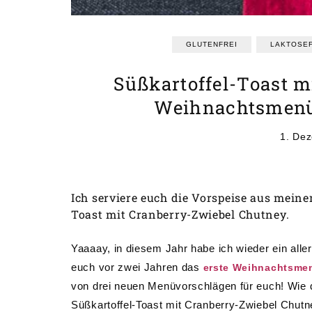
GLUTENFREI
LAKTOSEF
Süßkartoffel-Toast m
Weihnachtsmenü 
1. De
Ich serviere euch die Vorspeise aus mein
Toast mit Cranberry-Zwiebel Chutney.
Yaaaay, in diesem Jahr habe ich wieder ein all
euch vor zwei Jahren das
erste Weihnachtsmen
von drei neuen Menüvorschlägen für euch! Wie d
Süßkartoffel-Toast mit Cranberry-Zwiebel Chutn