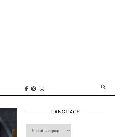
Search
for:
LANGUAGE