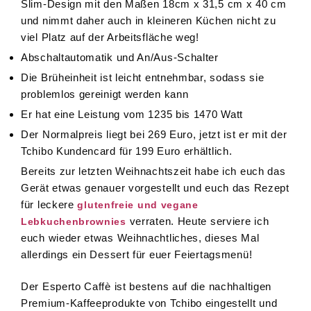
Slim-Design mit den Maßen 18cm x 31,5 cm x 40 cm
und nimmt daher auch in kleineren Küchen nicht zu
viel Platz auf der Arbeitsfläche weg!
Abschaltautomatik und An/Aus-Schalter
Die Brüheinheit ist leicht entnehmbar, sodass sie
problemlos gereinigt werden kann
Er hat eine Leistung vom 1235 bis 1470 Watt
Der Normalpreis liegt bei 269 Euro, jetzt ist er mit der
Tchibo Kundencard für 199 Euro erhältlich.
Bereits zur letzten Weihnachtszeit habe ich euch das
Gerät etwas genauer vorgestellt und euch das Rezept
für leckere
glutenfreie und vegane
verraten. Heute serviere ich
Lebkuchenbrownies
euch wieder etwas Weihnachtliches, dieses Mal
allerdings ein Dessert für euer Feiertagsmenü!
Der Esperto Caffè ist bestens auf die nachhaltigen
Premium-Kaffeeprodukte von Tchibo eingestellt und