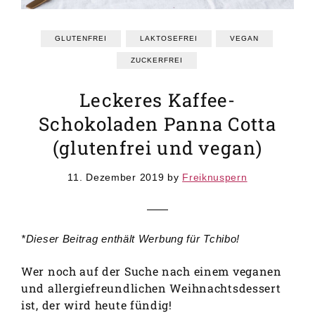
GRUNDREZEPTE
REZEPTEINDEX
GLUTENFREI
LAKTOSEFREI
VEGAN
ZUCKERFREI
Leckeres Kaffee-
Schokoladen Panna Cotta
(glutenfrei und vegan)
11. Dezember 2019
by
Freiknuspern
*Dieser Beitrag enthält Werbung für Tchibo!
Wer noch auf der Suche nach einem veganen
und allergiefreundlichen Weihnachtsdessert
ist, der wird heute fündig!