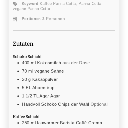
Keyword
Kaffee Panna Cotta, Panna Cotta,
vegane Panna Cotta
2
Personen
Portionen
Zutaten
Schoko Schicht
400
ml
Kokosmilch
aus der Dose
70
ml
vegane Sahne
20
g
Kakaopulver
5
EL
Ahornsirup
1 1/2
TL
Agar Agar
Handvoll
Schoko Chips der Wahl
Optional
Kaffee Schicht
250
ml
lauwarmer Barista Caffè Crema