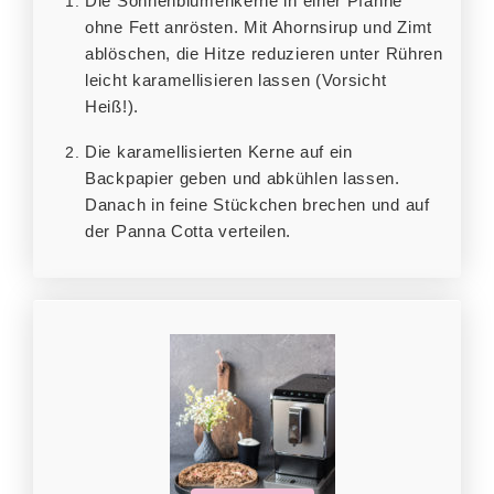
Die Sonnenblumenkerne in einer Pfanne
ohne Fett anrösten. Mit Ahornsirup und Zimt
ablöschen, die Hitze reduzieren unter Rühren
leicht karamellisieren lassen (Vorsicht
Heiß!).
Die karamellisierten Kerne auf ein
Backpapier geben und abkühlen lassen.
Danach in feine Stückchen brechen und auf
der Panna Cotta verteilen.