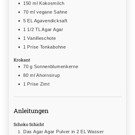
150
ml
Kokosmilch
70
ml
vegane Sahne
5
EL
Agavendicksaft
1 1/2
TL
Agar Agar
1
Vanilleschote
1
Prise Tonkabohne
Krokant
70
g
Sonnenblumenkerne
80
ml
Ahornsirup
1
Prise Zimt
Anleitungen
Schoko Schicht
Das Agar Agar Pulver in 2 EL Wasser