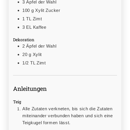
3
Äpfel der Wahl
100
g
Xylit Zucker
1
TL
Zimt
3
EL
Kaffee
Dekoration
2
Äpfel der Wahl
20
g
Xylit
1/2
TL
Zimt
Anleitungen
Teig
Alle Zutaten verkneten, bis sich die Zutaten
miteinander verbunden haben und sich eine
Teigkugel formen lässt.