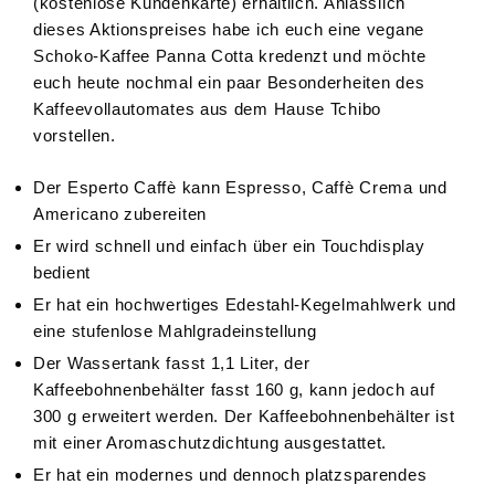
(kostenlose Kundenkarte) erhältlich. Anlässlich
dieses Aktionspreises habe ich euch eine vegane
Schoko-Kaffee Panna Cotta kredenzt und möchte
euch heute nochmal ein paar Besonderheiten des
Kaffeevollautomates aus dem Hause Tchibo
vorstellen.
Der Esperto Caffè kann Espresso, Caffè Crema und
Americano zubereiten
Er wird schnell und einfach über ein Touchdisplay
bedient
Er hat ein hochwertiges Edestahl-Kegelmahlwerk und
eine stufenlose Mahlgradeinstellung
Der Wassertank fasst 1,1 Liter, der
Kaffeebohnenbehälter fasst 160 g, kann jedoch auf
300 g erweitert werden. Der Kaffeebohnenbehälter ist
mit einer Aromaschutzdichtung ausgestattet.
Er hat ein modernes und dennoch platzsparendes