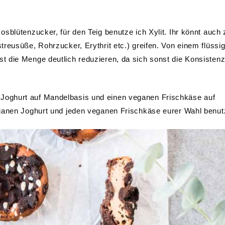
osblütenzucker, für den Teig benutze ich Xylit. Ihr könnt auch 
reusüße, Rohrzucker, Erythrit etc.) greifen. Von einem flüssi
 die Menge deutlich reduzieren, da sich sonst die Konsisten
Joghurt auf Mandelbasis und einen veganen Frischkäse auf
eganen Joghurt und jeden veganen Frischkäse eurer Wahl benut