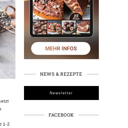
NEWS & REZEPTE
Newsletter
etzt
s
FACEBOOK
t 1-2