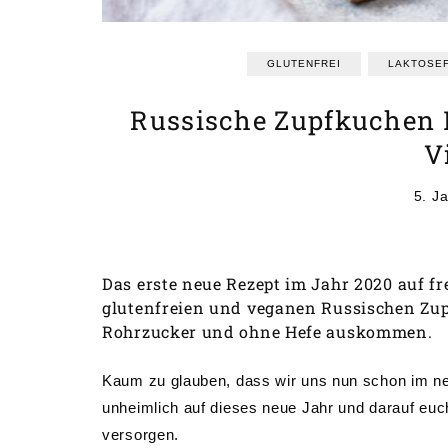
GLUTENFREI
LAKTOSEF
Russische Zupfkuchen M
V
5. J
Das erste neue Rezept im Jahr 2020 auf fr
glutenfreien und veganen Russischen Zup
Rohrzucker und ohne Hefe auskommen.
Kaum zu glauben, dass wir uns nun schon im ne
unheimlich auf dieses neue Jahr und darauf euc
versorgen.