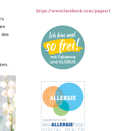
https://www.facebook.com/pages/Freiknus
zu
gen
z des
zen.