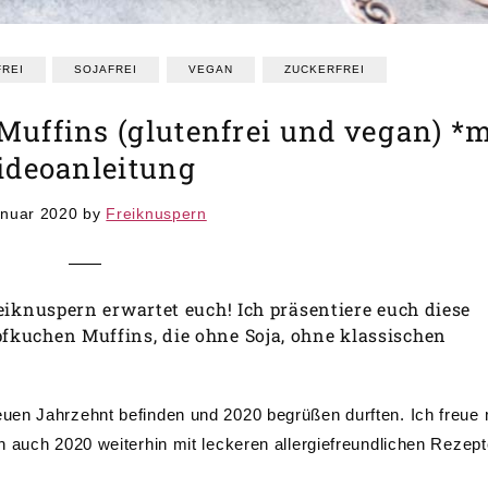
REI
SOJAFREI
VEGAN
ZUCKERFREI
uffins (glutenfrei und vegan) *m
ideoanleitung
anuar 2020
by
Freiknuspern
eiknuspern erwartet euch! Ich präsentiere euch diese
fkuchen Muffins, die ohne Soja, ohne klassischen
uen Jahrzehnt befinden und 2020 begrüßen durften. Ich freue
h auch 2020 weiterhin mit leckeren allergiefreundlichen Rezep