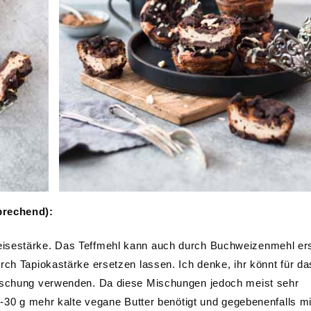
prechend):
isestärke. Das Teffmehl kann auch durch Buchweizenmehl ers
rch Tapiokastärke ersetzen lassen. Ich denke, ihr könnt für da
mischung verwenden. Da diese Mischungen jedoch meist sehr
0-30 g mehr kalte vegane Butter benötigt und gegebenenfalls mi