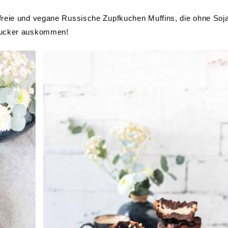
freie und vegane Russische Zupfkuchen Muffins, die ohne Soj
rzucker auskommen!