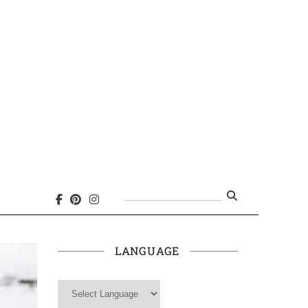
Search
for:
LANGUAGE