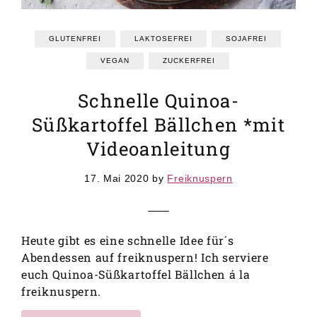
GRUNDREZEPTE
REZEPTEINDEX
GLUTENFREI
LAKTOSEFREI
SOJAFREI
VEGAN
ZUCKERFREI
Schnelle Quinoa-
Süßkartoffel Bällchen *mit
Videoanleitung
17. Mai 2020
by
Freiknuspern
Heute gibt es eine schnelle Idee für´s
Abendessen auf freiknuspern! Ich serviere
euch Quinoa-Süßkartoffel Bällchen á la
freiknuspern.