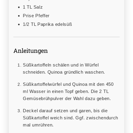
1
TL
Salz
Prise Pfeffer
1/2
TL
Paprika edelsüß
Anleitungen
Süßkartoffeln schälen und in Würfel
schneiden. Quinoa gründlich waschen.
Süßkartoffelwürfel und Quinoa mit den 450
ml Wasser in einen Topf geben. Die 2 TL
Gemüsebrühpulver der Wahl dazu geben.
Deckel darauf setzen und garen, bis die
Süßkartoffel weich sind. Ggf. zwischendurch
mal umrühren.