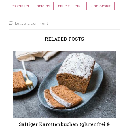
caseinfrei
hefefrei
ohne Sellerie
ohne Sesam
Leave a comment
RELATED POSTS
Saftiger Karottenkuchen (glutenfrei &