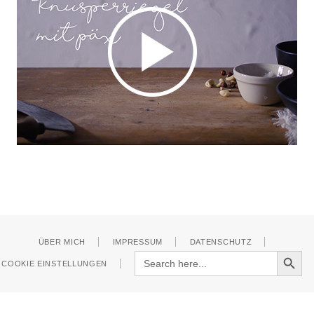
ÜBER MICH
IMPRESSUM
DATENSCHUTZ
Search Button
Search
COOKIE EINSTELLUNGEN
for: