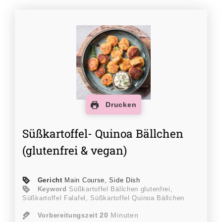
Drucken
Süßkartoffel- Quinoa Bällchen
(glutenfrei & vegan)
Gericht
Main Course, Side Dish
Keyword
Süßkartoffel Bällchen glutenfrei,
Süßkartoffel Falafel, Süßkartoffel Quinoa Bällchen
20
Minuten
Vorbereitungszeit