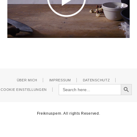
ÜBER MICH
IMPRESSUM
DATENSCHUTZ
Search Button
Search
COOKIE EINSTELLUNGEN
for:
Freiknuspern. All rights Reserved.