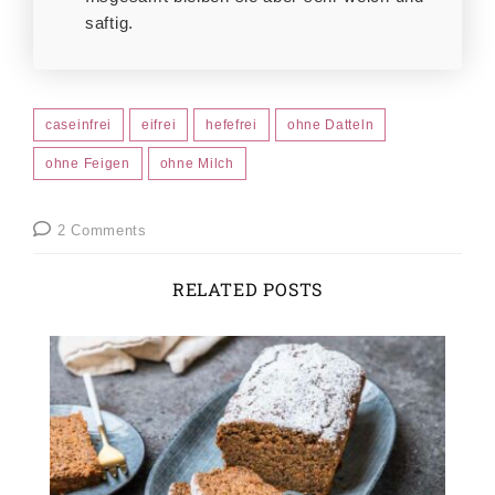
saftig.
caseinfrei
eifrei
hefefrei
ohne Datteln
ohne Feigen
ohne Milch
2 Comments
RELATED POSTS