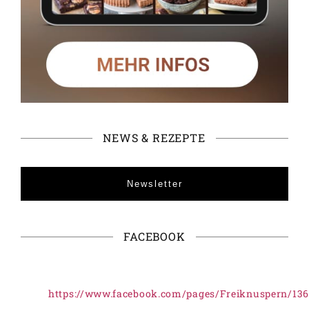
NEWS & REZEPTE
Newsletter
FACEBOOK
https://www.facebook.com/pages/Freiknuspern/13