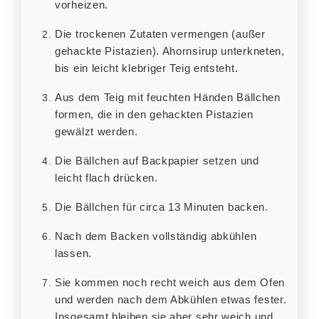
vorheizen.
Die trockenen Zutaten vermengen (außer
gehackte Pistazien). Ahornsirup unterkneten,
bis ein leicht klebriger Teig entsteht.
Aus dem Teig mit feuchten Händen Bällchen
formen, die in den gehackten Pistazien
gewälzt werden.
Die Bällchen auf Backpapier setzen und
leicht flach drücken.
Die Bällchen für circa 13 Minuten backen.
Nach dem Backen vollständig abkühlen
lassen.
Sie kommen noch recht weich aus dem Ofen
und werden nach dem Abkühlen etwas fester.
Insgesamt bleiben sie aber sehr weich und