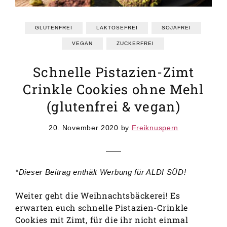
GRUNDREZEPTE
REZEPTEINDEX
GLUTENFREI
LAKTOSEFREI
SOJAFREI
VEGAN
ZUCKERFREI
Schnelle Pistazien-Zimt
Crinkle Cookies ohne Mehl
(glutenfrei & vegan)
20. November 2020
by
Freiknuspern
*Dieser Beitrag enthält Werbung für ALDI SÜD!
Weiter geht die Weihnachtsbäckerei! Es
erwarten euch schnelle Pistazien-Crinkle
Cookies mit Zimt, für die ihr nicht einmal