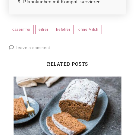
Pfannkuchen mit Kompott servieren.
caseinfrei
eifrei
hefefrei
ohne Milch
Leave a comment
RELATED POSTS