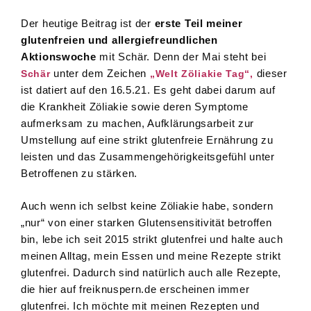
Der heutige Beitrag ist der
erste Teil meiner
glutenfreien und allergiefreundlichen
Aktionswoche
mit Schär. Denn der Mai steht bei
unter dem Zeichen
dieser
Schär
„Welt Zöliakie Tag“,
ist datiert auf den 16.5.21. Es geht dabei darum auf
die Krankheit Zöliakie sowie deren Symptome
aufmerksam zu machen, Aufklärungsarbeit zur
Umstellung auf eine strikt glutenfreie Ernährung zu
leisten und das Zusammengehörigkeitsgefühl unter
Betroffenen zu stärken.
Auch wenn ich selbst keine Zöliakie habe, sondern
„nur“ von einer starken Glutensensitivität betroffen
bin, lebe ich seit 2015 strikt glutenfrei und halte auch
meinen Alltag, mein Essen und meine Rezepte strikt
glutenfrei. Dadurch sind natürlich auch alle Rezepte,
die hier auf freiknuspern.de erscheinen immer
glutenfrei. Ich möchte mit meinen Rezepten und