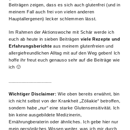
Beiträgen zeigen, dass es sich auch glutenfrei (und in
meinem Fall auch frei von vielen anderen
Hauptallergenen) lecker schlemmen lässt.
Im Rahmen der Aktionswoche mit Schär werde ich
euch ab heute in sieben Beiträgen
viele Rezepte und
Erfahrungsberichte
aus meinem glutenfreien und
allergiefreundlichen Alltag mit auf den Weg geben! Ich
hoffe ihr freut euch genauso sehr auf die Beiträge wie
ich 🙂
_________________
Wichtiger Disclaimer:
Wie oben bereits erwähnt, bin
ich nicht selbst von der Krankheit „Zöliakie“ betroffen,
sondern habe „nur“ eine starke Glutensensitivität. Ich
bin keine ausgebildete Medizinerin,
Ernährungberaterin oder ähnliches. Ich gebe hier nur
mein persönliches Wissen weiter, was ich mir durch