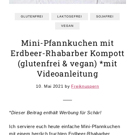
GRUNDREZEPTE
REZEPTEINDEX
GLUTENFREI
LAKTOSEFREI
SOJAFREI
VEGAN
Mini-Pfannkuchen mit
Erdbeer-Rhabarber Kompott
(glutenfrei & vegan) *mit
Videoanleitung
10. Mai 2021
by
Freiknuspern
*Dieser Beitrag enthält Werbung für Schär!
Ich serviere euch heute einfache Mini-Pfannkuchen
mit einem herrlich fruchten Erdbeer-Rhabarber