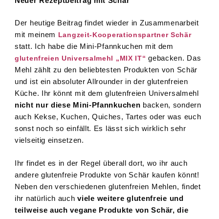
Neuer Rezeptbeitrag mit Schär
Der heutige Beitrag findet wieder in Zusammenarbeit
mit meinem
Langzeit-Kooperationspartner Schär
statt. Ich habe die Mini-Pfannkuchen mit dem
gebacken. Das
glutenfreien Universalmehl „MIX IT“
Mehl zählt zu den beliebtesten Produkten von Schär
und ist ein absoluter Allrounder in der glutenfreien
Küche. Ihr könnt mit dem glutenfreien Universalmehl
nicht nur diese Mini-Pfannkuchen
backen, sondern
auch Kekse, Kuchen, Quiches, Tartes oder was euch
sonst noch so einfällt. Es lässt sich wirklich sehr
vielseitig einsetzen.
Ihr findet es in der Regel überall dort, wo ihr auch
andere glutenfreie Produkte von Schär kaufen könnt!
Neben den verschiedenen glutenfreien Mehlen, findet
ihr natürlich auch
viele weitere glutenfreie und
teilweise auch vegane Produkte von Schär, die