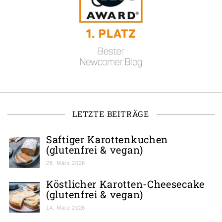
LETZTE BEITRÄGE
Saftiger Karottenkuchen
(glutenfrei & vegan)
28. März 2026
Köstlicher Karotten-Cheesecake
(glutenfrei & vegan)
14. März 2026