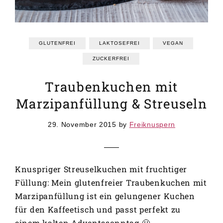
GRUNDREZEPTE
REZEPTEINDEX
GLUTENFREI
LAKTOSEFREI
VEGAN
ZUCKERFREI
Traubenkuchen mit
Marzipanfüllung & Streuseln
29. November 2015
by
Freiknuspern
Knuspriger Streuselkuchen mit fruchtiger
Füllung: Mein glutenfreier Traubenkuchen mit
Marzipanfüllung ist ein gelungener Kuchen
für den Kaffeetisch und passt perfekt zu
einem kalten Adventssonntag 🙂