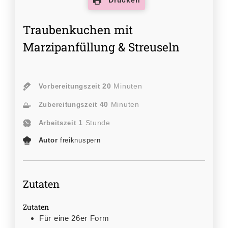
Traubenkuchen mit
Marzipanfüllung & Streuseln
20
Minuten
Vorbereitungszeit
40
Minuten
Zubereitungszeit
1
Stunde
Arbeitszeit
Autor
freiknuspern
Zutaten
Zutaten
Für eine 26er Form