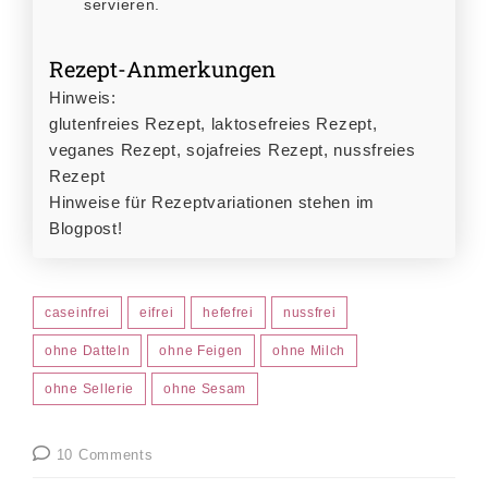
servieren.
Rezept-Anmerkungen
Hinweis:
glutenfreies Rezept, laktosefreies Rezept,
veganes Rezept, sojafreies Rezept, nussfreies
Rezept
Hinweise für Rezeptvariationen stehen im
Blogpost!
caseinfrei
eifrei
hefefrei
nussfrei
ohne Datteln
ohne Feigen
ohne Milch
ohne Sellerie
ohne Sesam
10 Comments