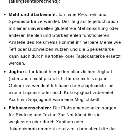
(allergieentsprechend):
Mehl und Stärkemehl:
Ich habe Reismehl und
Speisestärke verwendet. Der Teig sollte jedoch auch
mit einer universellen glutenfreie Mehlmischung oder
anderen Mehlen und Stärkemehlen funktionieren.
Anstelle des Reismehls könntet ihr herbere Mehle wie
Teff oder Buchweizen nutzen und die Speisestärke
kann auch durch Kartoffel- oder Tapiokastärke ersetzt
werden.
Joghurt:
Ihr könnt hier jeden pflanzlichen Joghurt
(oder auch nicht pflanzlich, für die nicht-vegane
Option) verwenden! Ich habe die Schupfnudeln mit
einem Lupinen- oder auch Kokosjoghurt zubereitet.
Auch ein Sojajoghurt wäre eine Möglichkeit!
Flohsamenschalen:
Die Flohsamenschalen sorgen
für Bindung und Textur. Zur Not könnt ihr sie
weglassen oder durch Xanthan oder
Johannisbrotkernmehl ersetzen, dann aber bitte das