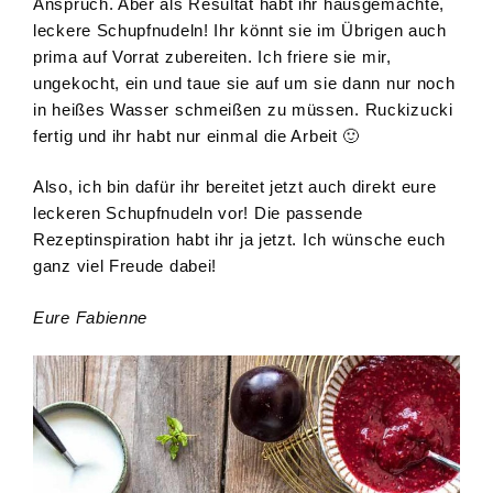
Anspruch. Aber als Resultat habt ihr hausgemachte,
leckere Schupfnudeln! Ihr könnt sie im Übrigen auch
prima auf Vorrat zubereiten. Ich friere sie mir,
ungekocht, ein und taue sie auf um sie dann nur noch
in heißes Wasser schmeißen zu müssen. Ruckizucki
fertig und ihr habt nur einmal die Arbeit 🙂
Also, ich bin dafür ihr bereitet jetzt auch direkt eure
leckeren Schupfnudeln vor! Die passende
Rezeptinspiration habt ihr ja jetzt. Ich wünsche euch
ganz viel Freude dabei!
Eure Fabienne