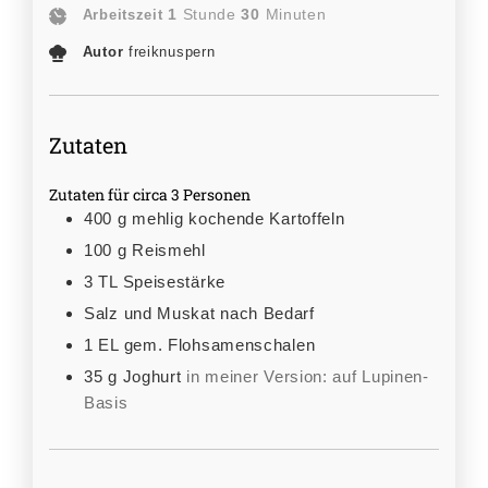
1
Stunde
30
Minuten
Arbeitszeit
Autor
freiknuspern
Zutaten
Zutaten für circa 3 Personen
400
g
mehlig kochende Kartoffeln
100
g
Reismehl
3
TL
Speisestärke
Salz und Muskat nach Bedarf
1
EL
gem. Flohsamenschalen
35
g
Joghurt
in meiner Version: auf Lupinen-
Basis