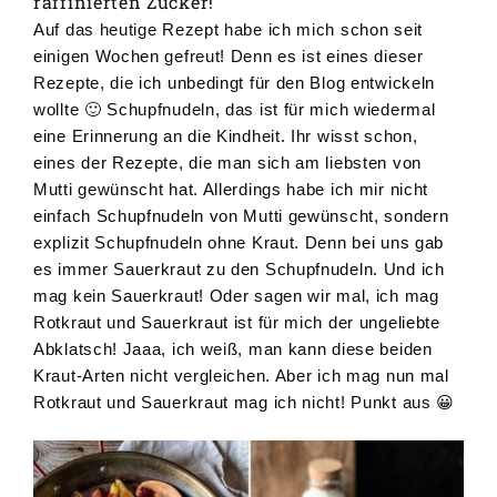
raffinierten Zucker!
Auf das heutige Rezept habe ich mich schon seit
einigen Wochen gefreut! Denn es ist eines dieser
Rezepte, die ich unbedingt für den Blog entwickeln
wollte 🙂 Schupfnudeln, das ist für mich wiedermal
eine Erinnerung an die Kindheit. Ihr wisst schon,
eines der Rezepte, die man sich am liebsten von
Mutti gewünscht hat. Allerdings habe ich mir nicht
einfach Schupfnudeln von Mutti gewünscht, sondern
explizit Schupfnudeln ohne Kraut. Denn bei uns gab
es immer Sauerkraut zu den Schupfnudeln. Und ich
mag kein Sauerkraut! Oder sagen wir mal, ich mag
Rotkraut und Sauerkraut ist für mich der ungeliebte
Abklatsch! Jaaa, ich weiß, man kann diese beiden
Kraut-Arten nicht vergleichen. Aber ich mag nun mal
Rotkraut und Sauerkraut mag ich nicht! Punkt aus 😀