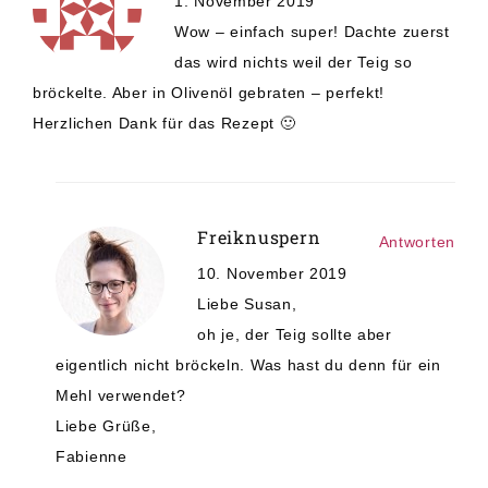
1. November 2019
Wow – einfach super! Dachte zuerst
das wird nichts weil der Teig so
bröckelte. Aber in Olivenöl gebraten – perfekt!
Herzlichen Dank für das Rezept 🙂
Freiknuspern
Antworten
10. November 2019
Liebe Susan,
oh je, der Teig sollte aber
eigentlich nicht bröckeln. Was hast du denn für ein
Mehl verwendet?
Liebe Grüße,
Fabienne