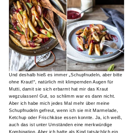
Und deshalb hieß es immer „Schupfnudeln, aber bitte
ohne Kraut!“, natürlich mit klimpernden Augen für
Mutti, damit sie sich erbarmt hat mir das Kraut
wegzulassen! Gut, so schlimm war es dann nicht.
Aber ich habe mich jedes Mal mehr über meine
Schupfnudeln gefreut, wenn ich sie mit Marmelade,
Ketchup oder Frischkäse essen konnte. Ja, ich weiß,
auch das ist unter Umständen eine merkwürdige
Kombination. Aber ich hatte als Kind tatsächlich ein