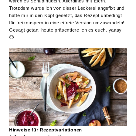
waren es Schupfnudeln. Allerdings mit Eiern.
Trotzdem wurde ich von dieser Leckerei angefixt und
hatte mir in den Kopf gesetzt, das Rezept unbedingt
für freiknuspern in eine eifreie Version umzuwandeln!
Gesagt getan, heute präsentiere ich es euch, yaaay
🙂
Hinweise für Rezeptvariationen