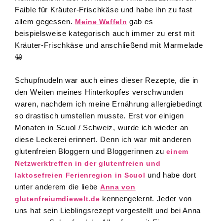
Faible für Kräuter-Frischkäse und habe ihn zu fast
allem gegessen.
gab es
M
eine Waffeln
beispielsweise kategorisch auch immer zu erst mit
Kräuter-Frischkäse und anschließend mit Marmelade
😀
Schupfnudeln war auch eines dieser Rezepte, die in
den Weiten meines Hinterkopfes verschwunden
waren, nachdem ich meine Ernährung allergiebedingt
so drastisch umstellen musste. Erst vor einigen
Monaten in Scuol / Schweiz, wurde ich wieder an
diese Leckerei erinnert. Denn ich war mit anderen
glutenfreien Bloggern und Bloggerinnen zu
einem
Netzwerktreffen in der glutenfreien und
und habe dort
laktosefreien Ferienregion in Scuol
unter anderem die liebe
Anna von
kennengelernt. Jeder von
glutenfreiumd
iewelt.de
uns hat sein Lieblingsrezept vorgestellt und bei Anna