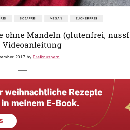
REI
SOJAFREI
VEGAN
ZUCKERFREI
e ohne Mandeln (glutenfrei, nussf
 Videoanleitung
vember 2017
by
Freiknuspern