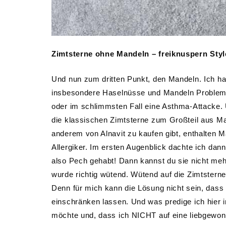
Zimtsterne ohne Mandeln – freiknuspern Styl
Und nun zum dritten Punkt, den Mandeln. Ich hab
insbesondere Haselnüsse und Mandeln Probleme 
oder im schlimmsten Fall eine Asthma-Attacke. U
die klassischen Zimtsterne zum Großteil aus Man
anderem von Alnavit zu kaufen gibt, enthalten M
Allergiker. Im ersten Augenblick dachte ich da
also Pech gehabt! Dann kannst du sie nicht me
wurde richtig wütend. Wütend auf die Zimtsterne
Denn für mich kann die Lösung nicht sein, dass
einschränken lassen. Und was predige ich hier
möchte und, dass ich NICHT auf eine liebgewo