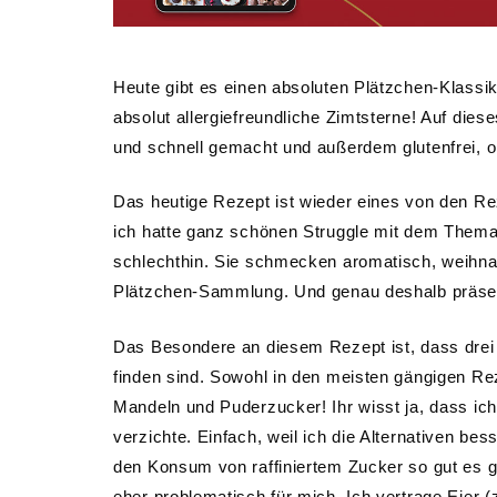
Heute gibt es einen absoluten Plätzchen-Klassike
absolut allergiefreundliche Zimtsterne! Auf die
und schnell gemacht und außerdem glutenfrei, oh
Das heutige Rezept ist wieder eines von den Re
ich hatte ganz schönen Struggle mit dem Thema
schlechthin. Sie schmecken aromatisch, weihnach
Plätzchen-Sammlung. Und genau deshalb präsent
Das Besondere an diesem Rezept ist, dass drei L
finden sind. Sowohl in den meisten gängigen Rez
Mandeln und Puderzucker! Ihr wisst ja, dass ich
verzichte. Einfach, weil ich die Alternativen b
den Konsum von raffiniertem Zucker so gut es geh
eher problematisch für mich. Ich vertrage Eier 