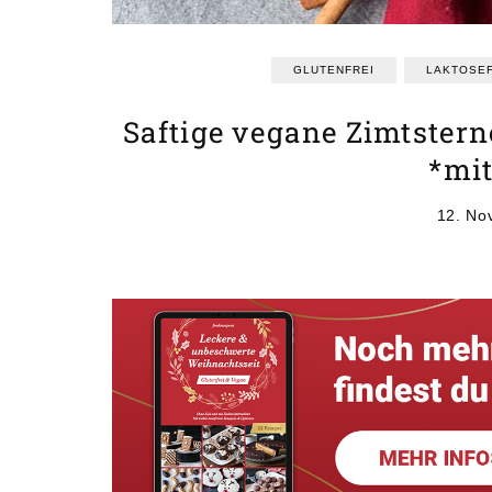
GLUTENFREI
LAKTOSEF
Saftige vegane Zimtstern
*mit
12. No