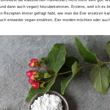
i (und dann auch vegan) hinzubekommen. Erstens, weil ich es b
igen Rezepten immer gefragt habt, wie man die Eier ersetzen ka
 euch entweder vegan ernähren, Eier meiden möchten oder auc