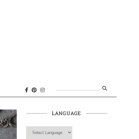
Search
for:
LANGUAGE