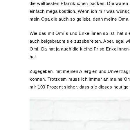
die weltbesten Pfannkuchen backen. Die waren im
einfach mega köstlich. Wenn ich mir was wünsc
mein Opa die auch so geliebt, denn meine Oma ha
Wie das mit Omi´s und Enkelinnen so ist, hat si
auch beigebracht sie zuzubereiten. Aber, egal 
Omi. Da hat ja auch die kleine Prise Enkelinnen
hat.
Zugegeben, mit meinen Allergien und Unverträg
können. Trotzdem muss ich immer an meine Oma
mir 100 Prozent sicher, dass sie dieses heutige