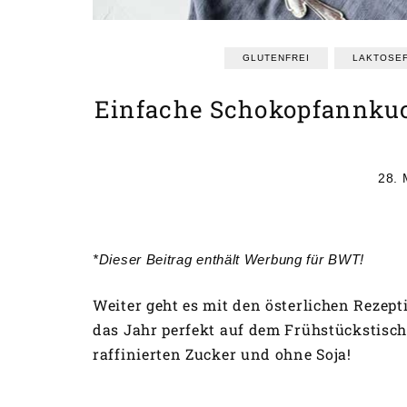
GLUTENFREI
LAKTOSEF
Einfache Schokopfannkuch
28. 
*Dieser Beitrag enthält Werbung für BWT!
Weiter geht es mit den österlichen Rezept
das Jahr perfekt auf dem Frühstückstisc
raffinierten Zucker und ohne Soja!