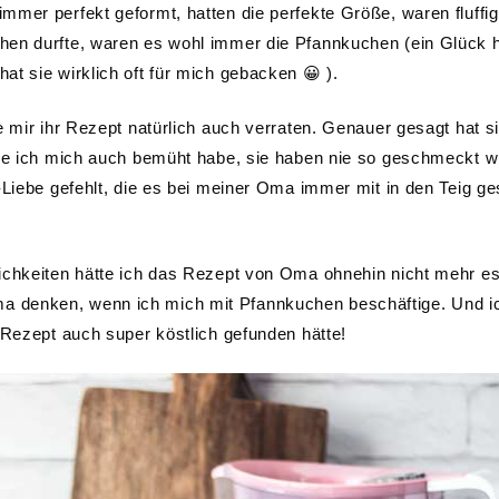
mer perfekt geformt, hatten die perfekte Größe, waren fluffi
hen durfte, waren es wohl immer die Pfannkuchen (ein Glück 
t sie wirklich oft für mich gebacken 😀 ).
e mir ihr Rezept natürlich auch verraten. Genauer gesagt hat s
wie ich mich auch bemüht habe, sie haben nie so geschmeckt w
-Liebe gefehlt, die es bei meiner Oma immer mit in den Teig ge
lichkeiten hätte ich das Rezept von Oma ohnehin nicht mehr e
 denken, wenn ich mich mit Pfannkuchen beschäftige. Und ic
 Rezept auch super köstlich gefunden hätte!