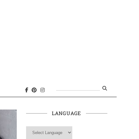
Search
for:
LANGUAGE