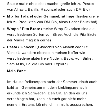
Sauce mal nicht selbst mache, greife ich zu Pestos
von Alnavit, Barilla, Rapunzel oder auch DM Bio)
Mix für Falafel oder Gemüsebratlinge
(hierbei greife
ich zu Produkten von DM Bio, Alnavit oder Bauckhof)
Wraps / Pita Brote
(meine Wrap-Favoriten sind die
verschiedenen Sorten von Bfree. Auch die Pita Brote
der Marke mag ich gerne)
Pasta / Gnocchi
(Gnocchis von Alnavit oder Le
Venezia wandern ebenso in meinen Koffer wie
verschiedene glutenfreie Nudeln. Bspw. von Birkel,
Sam Mills, Felicia Bio oder Explore)
Mein Fazit
Im Hause freiknuspern steht der Sommerurlaub auch
bald an. Gemeinsam mit dem Lieblingsmensch
erkunde ich Schweden! Den Ort, an den es uns
verschlagen hat, kann ich euch gar nicht mehr
nennen. Erstens könnte ich ihn nicht aussprechen,