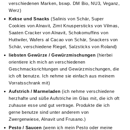
verschiedenen Marken, bswp. DM Bio, NU3, Veganz,
Werz)
Kekse und Snacks
(Salinis von Schär, Super
Cookies von Alnavit, Zimt Knuspersticks von Vilmas,
Saaten Cracker von Alnavit, Schokomuffins von
Huttwiler, Wafers al Cacao von Schär, Snackers von
Schär, verschiedene Riegel, Salzsticks von Roland)
liebsten Gewürze / Gewürzmischungen
(hierbei
orientiere ich mich an verschiedenen
Geschmacksrichtungen und Gewürzmischungen, die
ich oft benutze. Ich nehme sie einfach aus meinem
Vorratsschrank mit)
Aufstrich / Marmeladen
(ich nehme verschiedene
herzhafte und süße Aufstriche im Glas mit, die ich oft
zuhause esse und gut vertrage. Produkte die ich
gerne benutze sind unter anderem von
Zwergenwiese, Alnavit und Frusano.)
Pesto / Saucen
(wenn ich mein Pesto oder meine