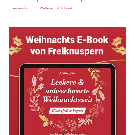
vegetarisch
Weihnachtsbäckerei