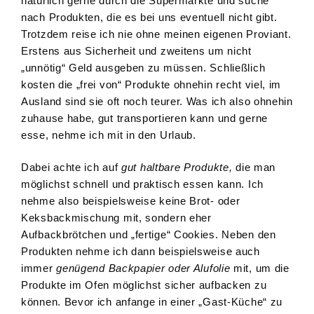
natürlich gerne durch die Supermärkte und suche
nach Produkten, die es bei uns eventuell nicht gibt.
Trotzdem reise ich nie ohne meinen eigenen Proviant.
Erstens aus Sicherheit und zweitens um nicht
„unnötig“ Geld ausgeben zu müssen. Schließlich
kosten die „frei von“ Produkte ohnehin recht viel, im
Ausland sind sie oft noch teurer. Was ich also ohnehin
zuhause habe, gut transportieren kann und gerne
esse, nehme ich mit in den Urlaub.
Dabei achte ich auf
gut haltbare Produkte,
die man
möglichst schnell und praktisch essen kann. Ich
nehme also beispielsweise keine Brot- oder
Keksbackmischung mit, sondern eher
Aufbackbrötchen und „fertige“ Cookies. Neben den
Produkten nehme ich dann beispielsweise auch
immer
genügend Backpapier oder Alufolie
mit, um die
Produkte im Ofen möglichst sicher aufbacken zu
können. Bevor ich anfange in einer „Gast-Küche“ zu