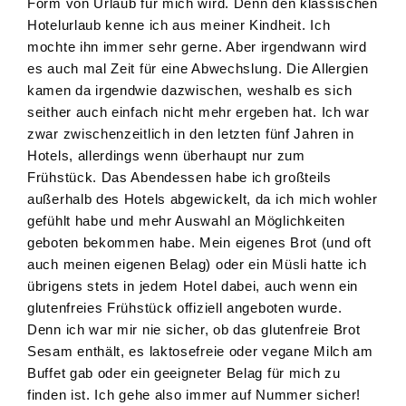
Form von Urlaub für mich wird. Denn den klassischen
Hotelurlaub kenne ich aus meiner Kindheit. Ich
mochte ihn immer sehr gerne. Aber irgendwann wird
es auch mal Zeit für eine Abwechslung. Die Allergien
kamen da irgendwie dazwischen, weshalb es sich
seither auch einfach nicht mehr ergeben hat. Ich war
zwar zwischenzeitlich in den letzten fünf Jahren in
Hotels, allerdings wenn überhaupt nur zum
Frühstück. Das Abendessen habe ich großteils
außerhalb des Hotels abgewickelt, da ich mich wohler
gefühlt habe und mehr Auswahl an Möglichkeiten
geboten bekommen habe. Mein eigenes Brot (und oft
auch meinen eigenen Belag) oder ein Müsli hatte ich
übrigens stets in jedem Hotel dabei, auch wenn ein
glutenfreies Frühstück offiziell angeboten wurde.
Denn ich war mir nie sicher, ob das glutenfreie Brot
Sesam enthält, es laktosefreie oder vegane Milch am
Buffet gab oder ein geeigneter Belag für mich zu
finden ist. Ich gehe also immer auf Nummer sicher!