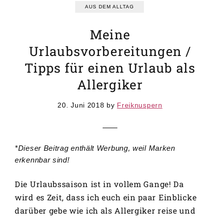
GRUNDREZEPTE
AUS DEM ALLTAG
REZEPTEINDEX
Meine
Urlaubsvorbereitungen /
Tipps für einen Urlaub als
Allergiker
20. Juni 2018
by
Freiknuspern
*Dieser Beitrag enthält Werbung, weil Marken
erkennbar sind!
Die Urlaubssaison ist in vollem Gange! Da
wird es Zeit, dass ich euch ein paar Einblicke
darüber gebe wie ich als Allergiker reise und