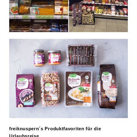
freiknuspern´s Produktfavoriten für die
Urlaubsreise