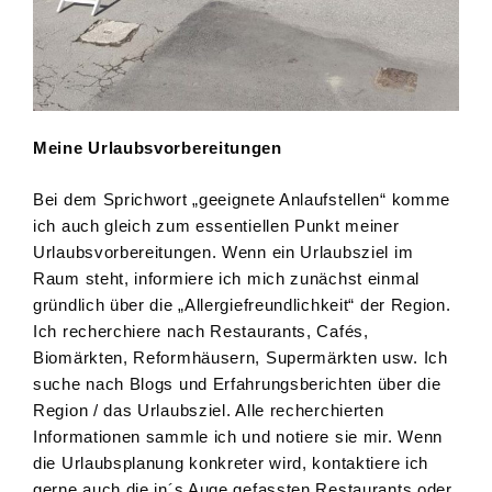
Meine Urlaubsvorbereitungen
Bei dem Sprichwort „geeignete Anlaufstellen“ komme
ich auch gleich zum essentiellen Punkt meiner
Urlaubsvorbereitungen. Wenn ein Urlaubsziel im
Raum steht, informiere ich mich zunächst einmal
gründlich über die „Allergiefreundlichkeit“ der Region.
Ich recherchiere nach Restaurants, Cafés,
Biomärkten, Reformhäusern, Supermärkten usw. Ich
suche nach Blogs und Erfahrungsberichten über die
Region / das Urlaubsziel. Alle recherchierten
Informationen sammle ich und notiere sie mir. Wenn
die Urlaubsplanung konkreter wird, kontaktiere ich
gerne auch die in´s Auge gefassten Restaurants oder