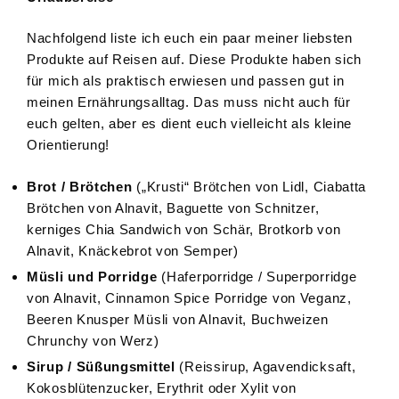
Nachfolgend liste ich euch ein paar meiner liebsten
Produkte auf Reisen auf. Diese Produkte haben sich
für mich als praktisch erwiesen und passen gut in
meinen Ernährungsalltag. Das muss nicht auch für
euch gelten, aber es dient euch vielleicht als kleine
Orientierung!
Brot / Brötchen
(„Krusti“ Brötchen von Lidl, Ciabatta
Brötchen von Alnavit, Baguette von Schnitzer,
kerniges Chia Sandwich von Schär, Brotkorb von
Alnavit, Knäckebrot von Semper)
Müsli und Porridge
(Haferporridge / Superporridge
von Alnavit, Cinnamon Spice Porridge von Veganz,
Beeren Knusper Müsli von Alnavit, Buchweizen
Chrunchy von Werz)
Sirup / Süßungsmittel
(Reissirup, Agavendicksaft,
Kokosblütenzucker, Erythrit oder Xylit von