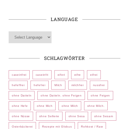
LANGUAGE
SCHLAGWÖRTER
caseinfrei
caseinfri
eiferi
eifre
eifrei
hefeffrei
hefefrei
Milch
milchfrei
nussfrei
ohne Datteln
ohne Datteln. ohne Feigen
ohne Feigen
ohne Hefe
ohne Mich
ohne Milch
ohne Milch.
ohne Nüsse
ohne Sellerie
ohne Sesa
ohne Sesam
Osterbäckerei
Rezepte mit Globus
Rohkost / Raw