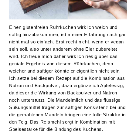
Einen glutenfreien Rührkuchen wirklich weich und
saftig hinzubekommen, ist meiner Erfahrung nach gar
nicht mal so einfach. Erst recht nicht, wenn er vegan
sein soll, also unter anderem ohne Eier zubereitet
wird. Ich freue mich daher wirklich riesig über das
geniale Ergebnis von diesem Rührkuchen, denn
weicher und saftiger könnte er eigentlich nicht sein.
Ich setze bei diesem Rezept auf die Kombination aus
Natron und Backpulver, dazu ergänze ich Apfelessig,
da dieser die Wirkung von Backpulver und Natron
noch unterstützt. Die Mandelmilch und das flüssige
Süßungsmittel tragen zur saftigen Konsistenz bei und
die gemahlenen Mandeln bringen eine tolle Struktur in
den Teig. Das Reismehl sorgt in Kombination mit
Speisestärke für die Bindung des Kuchens.