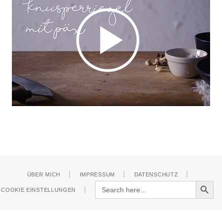
ÜBER MICH
IMPRESSUM
DATENSCHUTZ
Search Button
Search
COOKIE EINSTELLUNGEN
for: