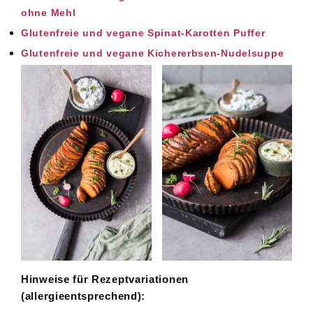
ohne Mehl
Glutenfreie und vegane Spinat-Karotten Puffer
Glutenfreie und vegane Kichererbsen-Nudelsuppe
Hinweise für Rezeptvariationen
(allergieentsprechend):