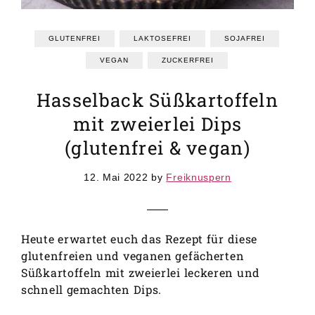
GRUNDREZEPTE
REZEPTEINDEX
GLUTENFREI
LAKTOSEFREI
SOJAFREI
VEGAN
ZUCKERFREI
Hasselback Süßkartoffeln
mit zweierlei Dips
(glutenfrei & vegan)
12. Mai 2022
by
Freiknuspern
Heute erwartet euch das Rezept für diese
glutenfreien und veganen gefächerten
Süßkartoffeln mit zweierlei leckeren und
schnell gemachten Dips.