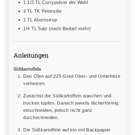
1 1/2
TL
Currypulver der Wahl
3
TL
TK Petersilie
1
TL
Ahornsirup
1/4
TL
Salz (nach Bedarf mehr)
Anleitungen
Süßkartoffeln
Den Ofen auf 225 Grad Ober- und Unterhitze
vorheizen.
Zunächst die Süßkartoffeln waschen und
trocken tupfen. Danach jeweils fächerförmig
einschneiden, jedoch nicht ganz
durchschneiden.
Die Süßkartoffeln auf ein mit Backpapier