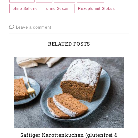
ohne Sellerie
ohne Sesam
Rezepte mit Globus
Leave a comment
RELATED POSTS
Saftiger Karottenkuchen (glutenfrei &