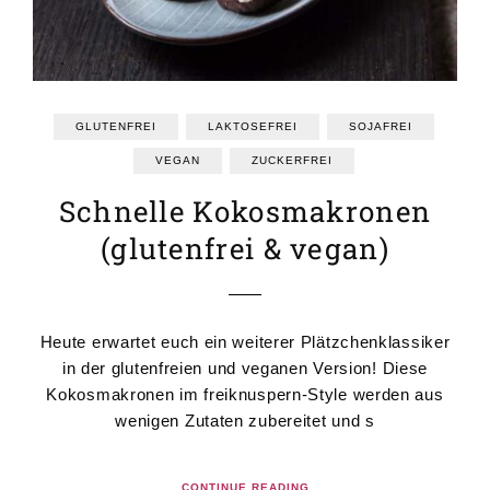
GRUNDREZEPTE
REZEPTEINDEX
GLUTENFREI
LAKTOSEFREI
SOJAFREI
VEGAN
ZUCKERFREI
Schnelle Kokosmakronen
(glutenfrei & vegan)
Heute erwartet euch ein weiterer Plätzchenklassiker
in der glutenfreien und veganen Version! Diese
Kokosmakronen im freiknuspern-Style werden aus
wenigen Zutaten zubereitet und s
CONTINUE READING