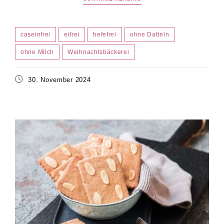
caseinfrei
eifrei
hefefrei
ohne Datteln
ohne Milch
Weihnachtsbäckerei
30. November 2024