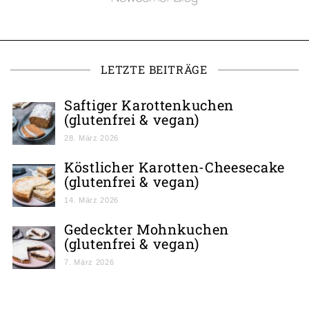
LETZTE BEITRÄGE
Saftiger Karottenkuchen
(glutenfrei & vegan)
28. März 2026
Köstlicher Karotten-Cheesecake
(glutenfrei & vegan)
14. März 2026
Gedeckter Mohnkuchen
(glutenfrei & vegan)
7. März 2026