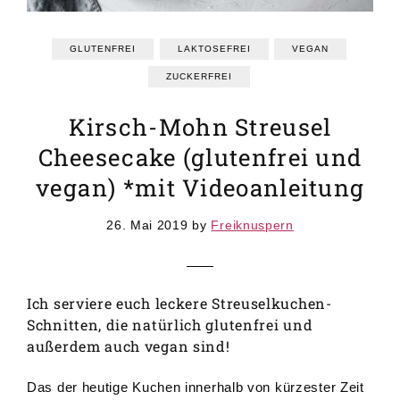
GRUNDREZEPTE
REZEPTEINDEX
GLUTENFREI
LAKTOSEFREI
VEGAN
ZUCKERFREI
Kirsch-Mohn Streusel
Cheesecake (glutenfrei und
vegan) *mit Videoanleitung
26. Mai 2019
by
Freiknuspern
Ich serviere euch leckere Streuselkuchen-
Schnitten, die natürlich glutenfrei und
außerdem auch vegan sind!
Das der heutige Kuchen innerhalb von kürzester Zeit