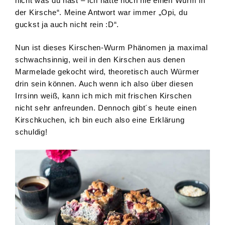
nicht was du hast – ich hatte noch nie einen Wurm in
der Kirsche“. Meine Antwort war immer „Opi, du
guckst ja auch nicht rein :D“.
Nun ist dieses Kirschen-Wurm Phänomen ja maximal
schwachsinnig, weil in den Kirschen aus denen
Marmelade gekocht wird, theoretisch auch Würmer
drin sein können. Auch wenn ich also über diesen
Irrsinn weiß, kann ich mich mit frischen Kirschen
nicht sehr anfreunden. Dennoch gibt´s heute einen
Kirschkuchen, ich bin euch also eine Erklärung
schuldig!