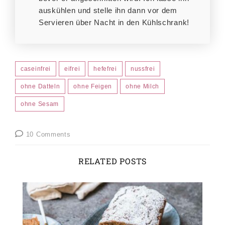
auskühlen und stelle ihn dann vor dem
Servieren über Nacht in den Kühlschrank!
caseinfrei
eifrei
hefefrei
nussfrei
ohne Datteln
ohne Feigen
ohne Milch
ohne Sesam
10 Comments
RELATED POSTS