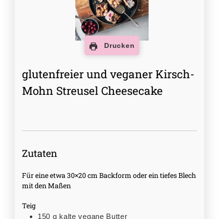
Drucken
glutenfreier und veganer Kirsch-
Mohn Streusel Cheesecake
Zutaten
Für eine etwa 30×20 cm Backform oder ein tiefes Blech
mit den Maßen
Teig
150
g
kalte vegane Butter