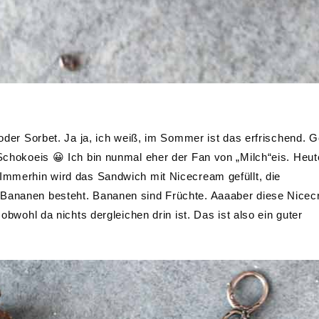
 oder Sorbet. Ja ja, ich weiß, im Sommer ist das erfrischend. G
 Schokoeis 😀 Ich bin nunmal eher der Fan von „Milch“eis. Heut
 Immerhin wird das Sandwich mit Nicecream gefüllt, die
 Bananen besteht. Bananen sind Früchte. Aaaaber diese Nice
 obwohl da nichts dergleichen drin ist. Das ist also ein guter