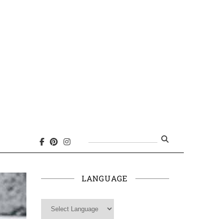
Search
for:
LANGUAGE