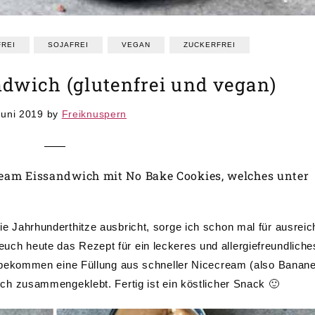
REI
SOJAFREI
VEGAN
ZUCKERFREI
dwich (glutenfrei und vegan)
Juni 2019
by
Freiknuspern
cream Eissandwich mit No Bake Cookies, welches unter
 die Jahrhunderthitze ausbricht, sorge ich schon mal für ausrei
euch heute das Rezept für ein leckeres und allergiefreundliche
ekommen eine Füllung aus schneller Nicecream (also Banane
 zusammengeklebt. Fertig ist ein köstlicher Snack 🙂