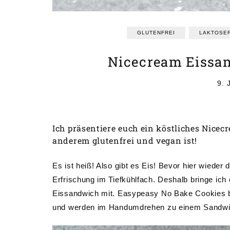
GLUTENFREI
LAKTOSEF
Nicecream Eissan
9. 
Ich präsentiere euch ein köstliches Nice
anderem glutenfrei und vegan ist!
Es ist heiß! Also gibt es Eis! Bevor hier wieder
Erfrischung im Tiefkühlfach. Deshalb bringe ich 
Eissandwich mit. Easypeasy No Bake Cookies b
und werden im Handumdrehen zu einem Sandwich