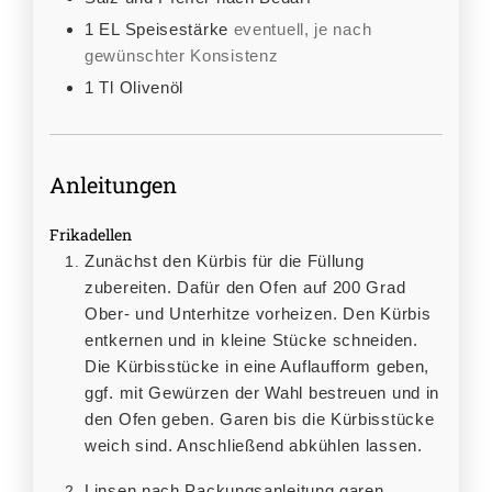
1
EL
Speisestärke
eventuell, je nach
gewünschter Konsistenz
1
Tl
Olivenöl
Anleitungen
Frikadellen
Zunächst den Kürbis für die Füllung
zubereiten. Dafür den Ofen auf 200 Grad
Ober- und Unterhitze vorheizen. Den Kürbis
entkernen und in kleine Stücke schneiden.
Die Kürbisstücke in eine Auflaufform geben,
ggf. mit Gewürzen der Wahl bestreuen und in
den Ofen geben. Garen bis die Kürbisstücke
weich sind. Anschließend abkühlen lassen.
Linsen nach Packungsanleitung garen.