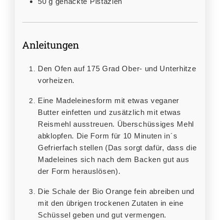
50
g
gehackte Pistazien
Anleitungen
Den Ofen auf 175 Grad Ober- und Unterhitze
vorheizen.
Eine Madeleinesform mit etwas veganer
Butter einfetten und zusätzlich mit etwas
Reismehl ausstreuen. Überschüssiges Mehl
abklopfen. Die Form für 10 Minuten in´s
Gefrierfach stellen (Das sorgt dafür, dass die
Madeleines sich nach dem Backen gut aus
der Form herauslösen).
Die Schale der Bio Orange fein abreiben und
mit den übrigen trockenen Zutaten in eine
Schüssel geben und gut vermengen.