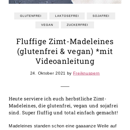
GRUNDREZEPTE
REZEPTEINDEX
GLUTENFREI
LAKTOSEFREI
SOJAFREI
VEGAN
ZUCKERFREI
Fluffige Zimt-Madeleines
(glutenfrei & vegan) *mit
Videoanleitung
24. Oktober 2021
by
Freiknuspern
Heute serviere ich euch herbstliche Zimt-
Madeleines, die glutenfrei, vegan und sojafrei
sind. Super fluffig und total einfach gemacht!
Madeleines standen schon eine gaaaanze Weile auf