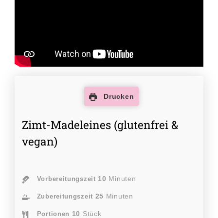
Drucken
Zimt-Madeleines (glutenfrei &
vegan)
10
Minuten
Vorbereitungszeit
25
Minuten
Zubereitungszeit
10
Stück
Portionen