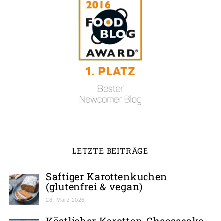
LETZTE BEITRÄGE
Saftiger Karottenkuchen
(glutenfrei & vegan)
28. März 2026
Köstlicher Karotten-Cheesecake