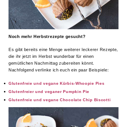
Noch mehr Herbstrezepte gesucht?
Es gibt bereits eine Menge weiterer leckerer Rezepte,
die ihr jetzt im Herbst wunderbar für einen
gemütlichen Nachmittag zubereiten könnt.
Nachfolgend verlinke ich euch ein paar Beispiele:
Glutenfreie und vegane Kürbis-Whoopie Pies
Glutenfreier und veganer Pumpkin Pie
Glutenfreie und vegane Chocolate Chip Biscotti