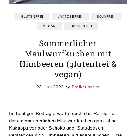
GRUNDREZEPTE
REZEPTEINDEX
GLUTENFREI
LAKTOSEFREI
SOJAFREI
VEGAN
ZUCKERFREI
Sommerlicher
Maulwurfkuchen mit
Himbeeren (glutenfrei &
vegan)
23. Juli 2022
by
Freiknuspern
Im heutigen Beitrag erwartet euch das Rezept für
diesen sommerlichen Maulwurfkuchen ganz ohne
Kakaopulver oder Schokolade. Stattdessen
verstecken sich Himbeeren in diesem Kuchen! Eine