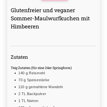
Glutenfreier und veganer
Sommer-Maulwurfkuchen mit
Himbeeren
Zutaten
Teig Zutaten (für eine 24er Springform)
140
g
Reismehl
70
g
Speisestärke
110
g
gemahlene Mandeln
2
TL
Backpulver
1
TL
Natron