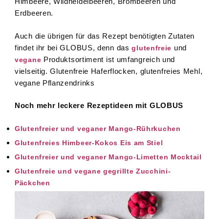
Himbeere, Wildheidelbeeren, Brombeeren und
Erdbeeren.
Auch die übrigen für das Rezept benötigten Zutaten
findet ihr bei GLOBUS, denn das
und
glutenfreie
Produktsortiment ist umfangreich und
vegane
vielseitig. Glutenfreie Haferflocken, glutenfreies Mehl,
vegane Pflanzendrinks
Noch mehr leckere Rezeptideen mit GLOBUS
Glutenfreier und veganer Mango-Rührkuchen
Glutenfreies Himbeer-Kokos Eis am Stiel
Glutenfreier und veganer Mango-Limetten Mocktail
Glutenfreie und vegane gegrillte Zucchini-
Päckchen