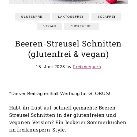
GRUNDREZEPTE
REZEPTEINDEX
GLUTENFREI
LAKTOSEFREI
SOJAFREI
VEGAN
ZUCKERFREI
Beeren-Streusel Schnitten
(glutenfrei & vegan)
15. Juni 2023
by
Freiknuspern
*Dieser Beitrag enthält Werbung für GLOBUS!
Habt ihr Lust auf schnell gemachte Beeren-
Streusel Schnitten in der glutenfreien und
veganen Version? Ein leckerer Sommerkuchen
im freiknuspern-Style.