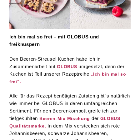
Ich bin mal so frei – mit GLOBUS und
freiknuspern
Den Beeren-Streusel Kuchen habe ich in
Zusammenarbeit mit
umgesetzt, denn der
GLOBUS
Kuchen ist Teil unserer Rezeptreihe
„Ich bin mal so
frei“.
Alle für das Rezept benötigten Zutaten gibt´s natürlich
wie immer bei GLOBUS in deren umfangreichen
Sortiment. Für den Beerenkompott greife ich zur
tiefgekühlten
der
Beeren-Mix Mischung
GLOBUS
In dem Mix verstecken sich rote
Qualitätsmarke.
Johannisbeeren, schwarze Johannisbeeren,