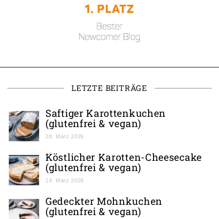
LETZTE BEITRÄGE
Saftiger Karottenkuchen
(glutenfrei & vegan)
28. März 2026
Köstlicher Karotten-Cheesecake
(glutenfrei & vegan)
14. März 2026
Gedeckter Mohnkuchen
(glutenfrei & vegan)