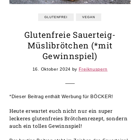
GRUNDREZEPTE
REZEPTEINDEX
GLUTENFREI
VEGAN
Glutenfreie Sauerteig-
Müslibrötchen (*mit
Gewinnspiel)
16. Oktober 2024
by
Freiknuspern
*Dieser Beitrag enthält Werbung für BÖCKER!
Heute erwartet euch nicht nur ein super
leckeres glutenfreies Brötchenrezept, sondern
auch ein tolles Gewinnspiel!