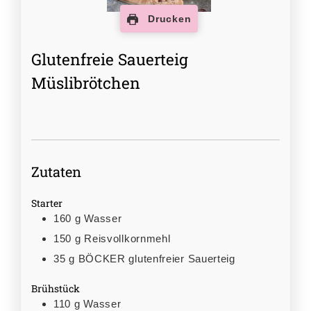
Drucken
Glutenfreie Sauerteig
Müslibrötchen
Zutaten
Starter
160
g
Wasser
150
g
Reisvollkornmehl
35
g
BÖCKER glutenfreier Sauerteig
Brühstück
110
g
Wasser