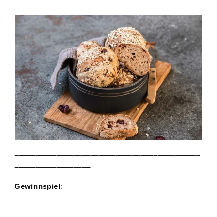
____________________________________________
__________________
Gewinnspiel: