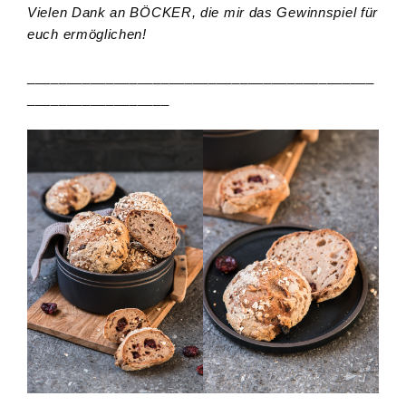
Vielen Dank an BÖCKER, die mir das Gewinnspiel für
euch ermöglichen!
____________________________________________
__________________