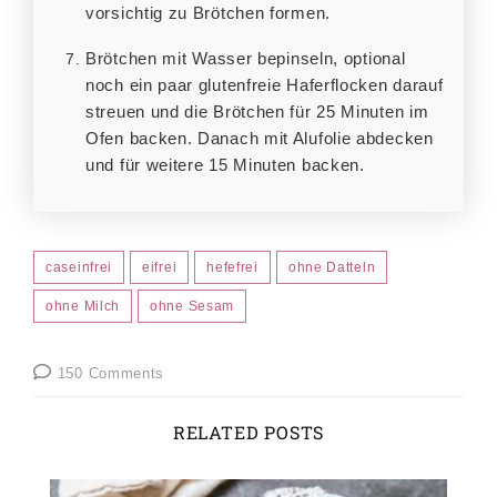
vorsichtig zu Brötchen formen.
Brötchen mit Wasser bepinseln, optional
noch ein paar glutenfreie Haferflocken darauf
streuen und die Brötchen für 25 Minuten im
Ofen backen. Danach mit Alufolie abdecken
und für weitere 15 Minuten backen.
caseinfrei
eifrei
hefefrei
ohne Datteln
ohne Milch
ohne Sesam
150 Comments
RELATED POSTS