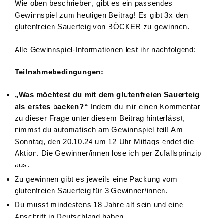
Wie oben beschrieben, gibt es ein passendes
Gewinnspiel zum heutigen Beitrag! Es gibt 3x den
glutenfreien Sauerteig von BÖCKER zu gewinnen.
Alle Gewinnspiel-Informationen lest ihr nachfolgend:
Teilnahmebedingungen:
„Was möchtest du mit dem glutenfreien Sauerteig
als erstes backen?“
Indem du mir einen Kommentar
zu dieser Frage unter diesem Beitrag hinterlässt,
nimmst du automatisch am Gewinnspiel teil! Am
Sonntag, den 20.10.24 um 12 Uhr Mittags endet die
Aktion. Die Gewinner/innen lose ich per Zufallsprinzip
aus.
Zu gewinnen gibt es jeweils eine Packung vom
glutenfreien Sauerteig für 3 Gewinner/innen.
Du musst mindestens 18 Jahre alt sein und eine
Anschrift in Deutschland haben.