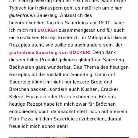
Der heutige Beitrag steht im Zeichen des Sauerteigs!
Typisch für freiknuspern geht es natürlich um einen
glutenfreien
Sauerteig. Anlässlich des
bevorstehenden Tag des Sauerteigs am 19.10. habe
ich mich mit
zusammengetan und für euch
BÖCKER
ein köstliches Rezept kredenzt. Im Mittelpunkt dieses
Rezeptes steht, wie sollte es auch anders sein, der
Denn dank
glutenfreie Sauerteig von BÖCKER!
diesem tollen Produkt gelingen glutenfreie Sauerteig-
Backwaren ganz wunderbar. Das Thema des heutigen
Rezeptes ist die Vielfalt mit Sauerteig. Denn mit
Sauerteig könnt ihr nicht nur leckere Brote und
Brötchen backen, sondern auch Kuchen, Cracker,
Kekse, Focaccia oder Pizza zubereiten. Für das
heutige Rezept habe ich mich zwar für Brötchen
entschieden, doch demnächst steht noch auf meinem
Plan Pizza mit dem Sauerteig zuzubereiten, darauf
freue ich mich schon sehr!