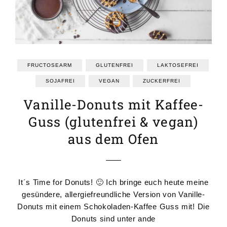
FRUCTOSEARM
GLUTENFREI
LAKTOSEFREI
SOJAFREI
VEGAN
ZUCKERFREI
Vanille-Donuts mit Kaffee-
Guss (glutenfrei & vegan)
aus dem Ofen
It´s Time for Donuts! 🙂 Ich bringe euch heute meine
gesündere, allergiefreundliche Version von Vanille-
Donuts mit einem Schokoladen-Kaffee Guss mit! Die
Donuts sind unter ande