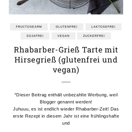
FRUCTOSEARM
GLUTENFREI
LAKTOSEFREI
SOJAFREI
VEGAN
ZUCKERFREI
Rhabarber-Grieß Tarte mit
Hirsegrieß (glutenfrei und
vegan)
*Dieser Beitrag enthält unbezahlte Werbung, weil
Blogger genannt werden!
Juhuuu, es ist endlich wieder Rhabarber-Zeit! Das
erste Rezept in diesem Jahr ist eine frühlingshafte
und