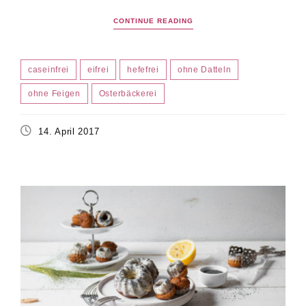
CONTINUE READING
caseinfrei
eifrei
hefefrei
ohne Datteln
ohne Feigen
Osterbäckerei
14. April 2017