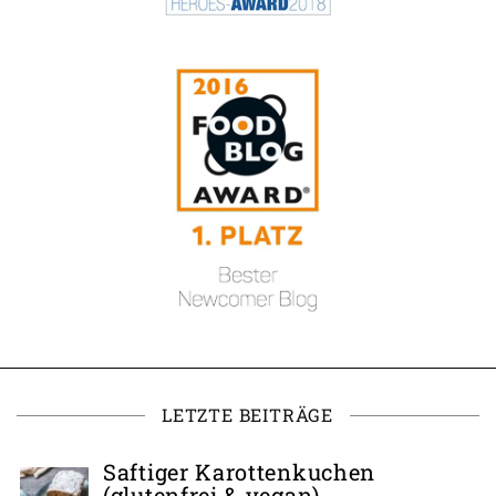
LETZTE BEITRÄGE
Saftiger Karottenkuchen
(glutenfrei & vegan)