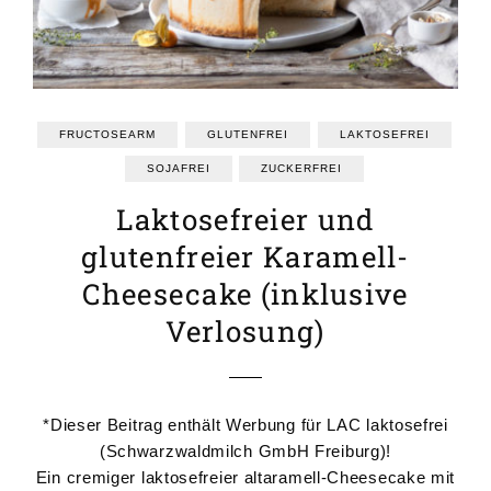
FRUCTOSEARM
GLUTENFREI
LAKTOSEFREI
SOJAFREI
ZUCKERFREI
Laktosefreier und
glutenfreier Karamell-
Cheesecake (inklusive
Verlosung)
*Dieser Beitrag enthält Werbung für LAC laktosefrei
(Schwarzwaldmilch GmbH Freiburg)!
Ein cremiger laktosefreier altaramell-Cheesecake mit