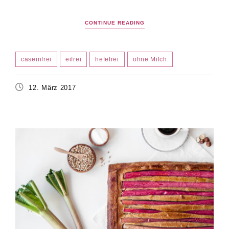
CONTINUE READING
caseinfrei
eifrei
hefefrei
ohne Milch
12. März 2017