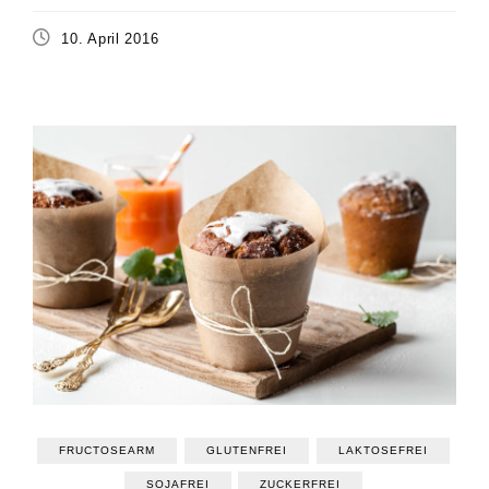
10. April 2016
FRUCTOSEARM
GLUTENFREI
LAKTOSEFREI
SOJAFREI
ZUCKERFREI