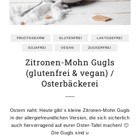
FRUCTOSEARM
GLUTENFREI
LAKTOSEFREI
SOJAFREI
VEGAN
ZUCKERFREI
Zitronen-Mohn Gugls
(glutenfrei & vegan) /
Osterbäckerei
Ostern naht: Heute gibt´s kleine Zitronen-Mohn Gugls
in der allergiefreundlichen Version, die sich sicherlich
auch hervorragend auf eurer Oster-Tafel machen! 🙂
Die Gugls sind u