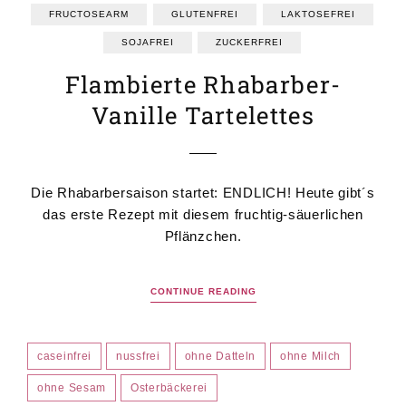
FRUCTOSEARM
GLUTENFREI
LAKTOSEFREI
SOJAFREI
ZUCKERFREI
Flambierte Rhabarber-
Vanille Tartelettes
Die Rhabarbersaison startet: ENDLICH! Heute gibt´s
das erste Rezept mit diesem fruchtig-säuerlichen
Pflänzchen.
CONTINUE READING
caseinfrei
nussfrei
ohne Datteln
ohne Milch
ohne Sesam
Osterbäckerei