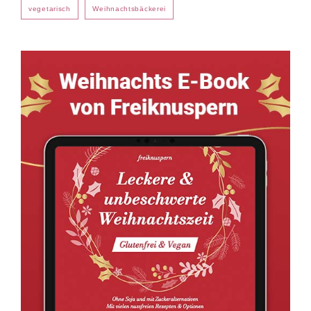
vegetarisch
Weihnachtsbäckerei