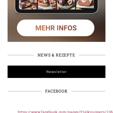
NEWS & REZEPTE
Newsletter
FACEBOOK
https://www.facebook.com/pages/Freiknuspern/13