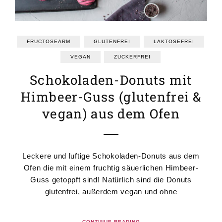
FRUCTOSEARM
GLUTENFREI
LAKTOSEFREI
VEGAN
ZUCKERFREI
Schokoladen-Donuts mit
Himbeer-Guss (glutenfrei &
vegan) aus dem Ofen
Leckere und luftige Schokoladen-Donuts aus dem
Ofen die mit einem fruchtig säuerlichen Himbeer-
Guss getoppft sind! Natürlich sind die Donuts
glutenfrei, außerdem vegan und ohne
CONTINUE READING