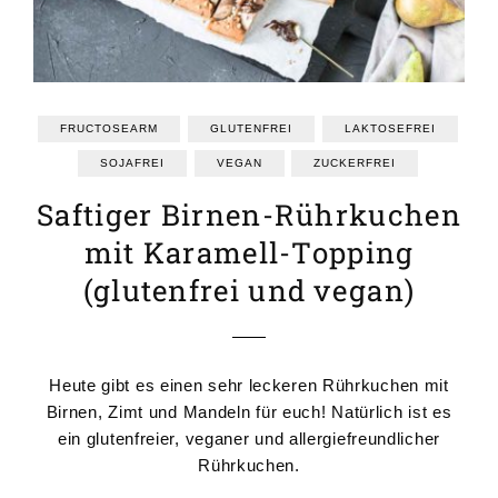
GRUNDREZEPTE
REZEPTEINDEX
FRUCTOSEARM
GLUTENFREI
LAKTOSEFREI
SOJAFREI
VEGAN
ZUCKERFREI
Saftiger Birnen-Rührkuchen
mit Karamell-Topping
(glutenfrei und vegan)
Heute gibt es einen sehr leckeren Rührkuchen mit
Birnen, Zimt und Mandeln für euch! Natürlich ist es
ein glutenfreier, veganer und allergiefreundlicher
Rührkuchen.