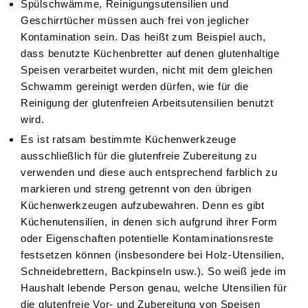
Spülschwämme, Reinigungsutensilien und
Geschirrtücher müssen auch frei von jeglicher
Kontamination sein. Das heißt zum Beispiel auch,
dass benutzte Küchenbretter auf denen glutenhaltige
Speisen verarbeitet wurden, nicht mit dem gleichen
Schwamm gereinigt werden dürfen, wie für die
Reinigung der glutenfreien Arbeitsutensilien benutzt
wird.
Es ist ratsam bestimmte Küchenwerkzeuge
ausschließlich für die glutenfreie Zubereitung zu
verwenden und diese auch entsprechend farblich zu
markieren und streng getrennt von den übrigen
Küchenwerkzeugen aufzubewahren. Denn es gibt
Küchenutensilien, in denen sich aufgrund ihrer Form
oder Eigenschaften potentielle Kontaminationsreste
festsetzen können (insbesondere bei Holz-Utensilien,
Schneidebrettern, Backpinseln usw.). So weiß jede im
Haushalt lebende Person genau, welche Utensilien für
die glutenfreie Vor- und Zubereitung von Speisen