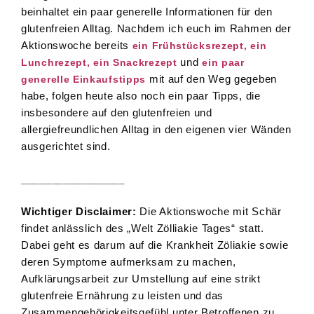
beinhaltet ein paar generelle Informationen für den
glutenfreien Alltag. Nachdem ich euch im Rahmen der
Aktionswoche bereits
ein Frühstücksrezept,
ein
und
Lunchrezept,
ein Snackrezept
ein paar
mit auf den Weg gegeben
generelle Einkaufstipps
habe, folgen heute also noch ein paar Tipps, die
insbesondere auf den glutenfreien und
allergiefreundlichen Alltag in den eigenen vier Wänden
ausgerichtet sind.
_________________
Wichtiger Disclaimer:
Die Aktionswoche mit Schär
findet anlässlich des „Welt Zölliakie Tages“ statt.
Dabei geht es darum auf die Krankheit Zöliakie sowie
deren Symptome aufmerksam zu machen,
Aufklärungsarbeit zur Umstellung auf eine strikt
glutenfreie Ernährung zu leisten und das
Zusammengehörigkeitsgefühl unter Betroffenen zu