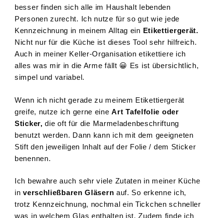
besser finden sich alle im Haushalt lebenden
Personen zurecht. Ich nutze für so gut wie jede
Kennzeichnung in meinem Alltag ein
Etikettiergerät.
Nicht nur für die Küche ist dieses Tool sehr hilfreich.
Auch in meiner Keller-Organisation etikettiere ich
alles was mir in die Arme fällt 😀 Es ist übersichtlich,
simpel und variabel.
Wenn ich nicht gerade zu meinem Etikettiergerät
greife, nutze ich gerne eine
Art Tafelfolie oder
Sticker,
die oft für die Marmeladenbeschriftung
benutzt werden. Dann kann ich mit dem geeigneten
Stift den jeweiligen Inhalt auf der Folie / dem Sticker
benennen.
Ich bewahre auch sehr viele Zutaten in meiner Küche
in
verschließbaren
Gläsern
auf. So erkenne ich,
trotz Kennzeichnung, nochmal ein Tickchen schneller
was in welchem Glas enthalten ist. Zudem finde ich