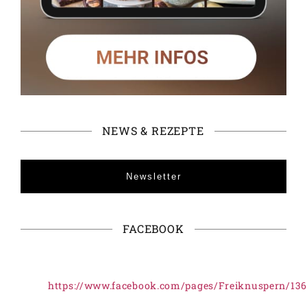
NEWS & REZEPTE
Newsletter
FACEBOOK
https://www.facebook.com/pages/Freiknuspern/13