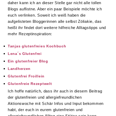
daher kann ich an dieser Stelle gar nicht alle tollen
Blogs auflistne. Aber ein paar Beispiele möchte ich
euch verlinken. Soweit ich weiß haben die
aufgelisteten Bloggerinnen alle selbst Zöliakie, das
heißt ihr findet dort weitere hilfreiche Alltagstipps und
mehr Rezeptinspiration:
Tanjas glutenfreies Kochbuch
Lena´s Glutenfrei
Ein glutenfreier Blog
Landherzen
Glutenfrei Froillein
Glutenfreie Rezeptwelt
Ich hoffe natürlich, dass ihr auch in diesem Beitrag
der glutenfreien und allergiefreundlichen
Aktionswoche mit Schär Infos und Input bekommen
habt, der euch in eurem glutenfreien und
allergiefreundlichen Alltag eine Stütze sein kann.