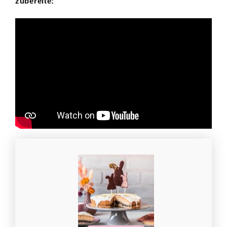
zubereite: