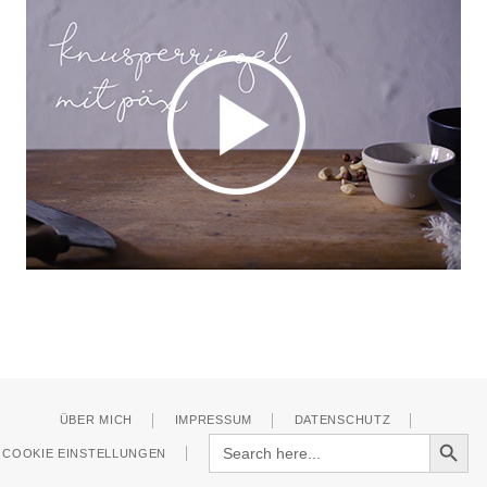
ÜBER MICH
IMPRESSUM
DATENSCHUTZ
Search Button
Search
COOKIE EINSTELLUNGEN
for: