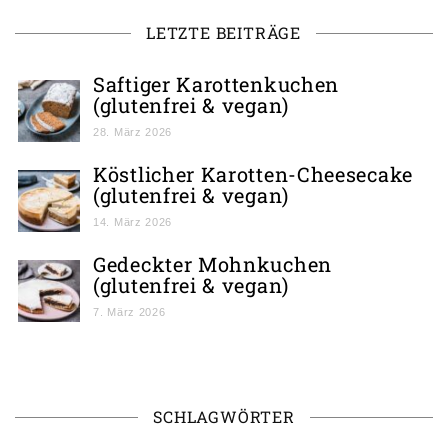
LETZTE BEITRÄGE
Saftiger Karottenkuchen
(glutenfrei & vegan)
28. März 2026
Köstlicher Karotten-Cheesecake
(glutenfrei & vegan)
14. März 2026
Gedeckter Mohnkuchen
(glutenfrei & vegan)
7. März 2026
SCHLAGWÖRTER