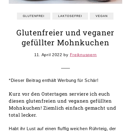
GRUNDREZEPTE
REZEPTEINDEX
GLUTENFREI
LAKTOSEFREI
VEGAN
Glutenfreier und veganer
gefüllter Mohnkuchen
11. April 2022
by
Freiknuspern
*Dieser Beitrag enthält Werbung für Schär!
Kurz vor den Ostertagen serviere ich euch
diesen glutenfreien und veganen gefüllten
Mohnkuchen! Ziemlich einfach gemacht und
total lecker.
Habt ihr Lust auf einen fluffig weichen Rührteig, der