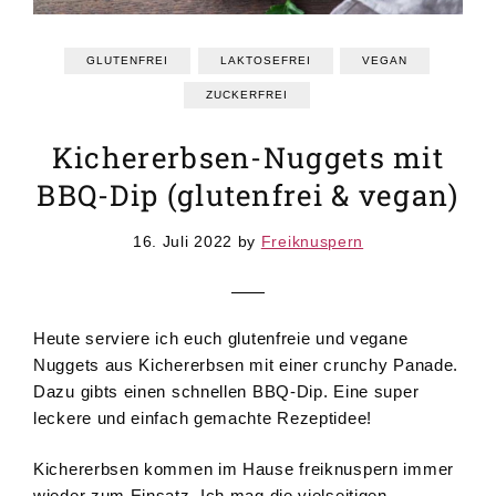
GRUNDREZEPTE
REZEPTEINDEX
GLUTENFREI
LAKTOSEFREI
VEGAN
ZUCKERFREI
Kichererbsen-Nuggets mit
BBQ-Dip (glutenfrei & vegan)
16. Juli 2022
by
Freiknuspern
Heute serviere ich euch glutenfreie und vegane
Nuggets aus Kichererbsen mit einer crunchy Panade.
Dazu gibts einen schnellen BBQ-Dip. Eine super
leckere und einfach gemachte Rezeptidee!
Kichererbsen kommen im Hause freiknuspern immer
wieder zum Einsatz. Ich mag die vielseitigen