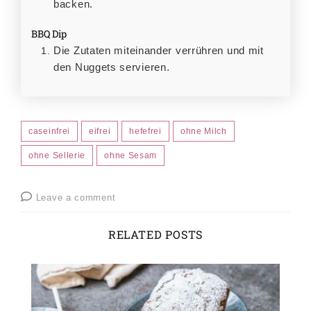
backen.
BBQ Dip
Die Zutaten miteinander verrühren und mit
den Nuggets servieren.
caseinfrei
eifrei
hefefrei
ohne Milch
ohne Sellerie
ohne Sesam
Leave a comment
RELATED POSTS