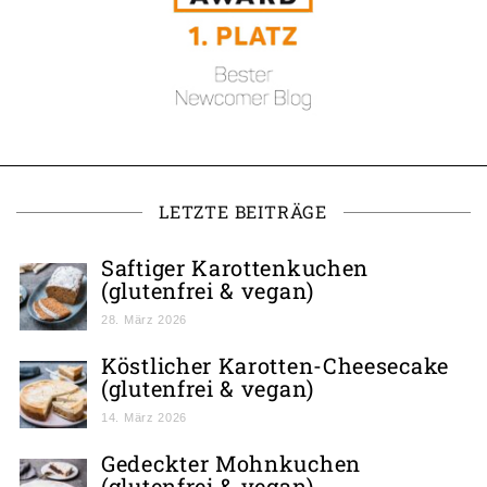
LETZTE BEITRÄGE
Saftiger Karottenkuchen
(glutenfrei & vegan)
28. März 2026
Köstlicher Karotten-Cheesecake
(glutenfrei & vegan)
14. März 2026
Gedeckter Mohnkuchen
(glutenfrei & vegan)