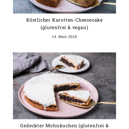
Köstlicher Karotten-Cheesecake
(glutenfrei & vegan)
14. März 2026
Gedeckter Mohnkuchen (glutenfrei &