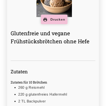
Drucken
Glutenfreie und vegane
Frühstücksbrötchen ohne Hefe
Zutaten
Zutaten für 10 Brötchen
260
g
Reismehl
220
g
glutenfreies Hafermehl
2
TL
Backpulver