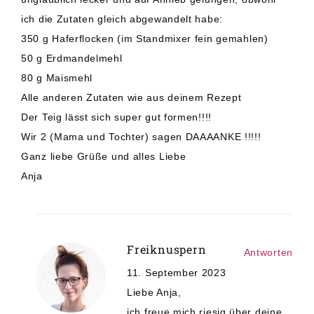
ich die Zutaten gleich abgewandelt habe:
350 g Haferflocken (im Standmixer fein gemahlen)
50 g Erdmandelmehl
80 g Maismehl
Alle anderen Zutaten wie aus deinem Rezept
Der Teig lässt sich super gut formen!!!!
Wir 2 (Mama und Tochter) sagen DAAAANKE !!!!!
Ganz liebe Grüße und alles Liebe
Anja
Freiknuspern
Antworten
11. September 2023
Liebe Anja,
ich freue mich riesig über deine