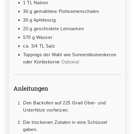
1
TL
Natron
30
g
gemahlene Flohsamenschalen
30
g
Apfelessig
20
g
geschrotete Leinsamen
570
g
Wasser
ca. 3/4
TL
Salz
Toppings der Wahl wie Sonnenblumenkerne
oder Kürbiskerne
Optional
Anleitungen
Den Backofen auf 225 Grad Ober- und
Unterhitze vorheizen.
Die trockenen Zutaten in eine Schüssel
geben.