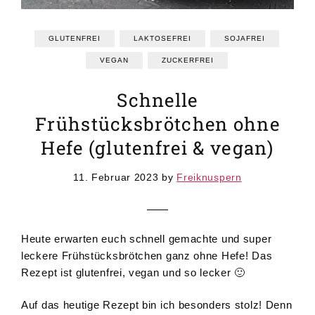
GRUNDREZEPTE
REZEPTEINDEX
GLUTENFREI
LAKTOSEFREI
SOJAFREI
VEGAN
ZUCKERFREI
Schnelle
Frühstücksbrötchen ohne
Hefe (glutenfrei & vegan)
11. Februar 2023
by
Freiknuspern
Heute erwarten euch schnell gemachte und super
leckere Frühstücksbrötchen ganz ohne Hefe! Das
Rezept ist glutenfrei, vegan und so lecker 🙂
Auf das heutige Rezept bin ich besonders stolz! Denn