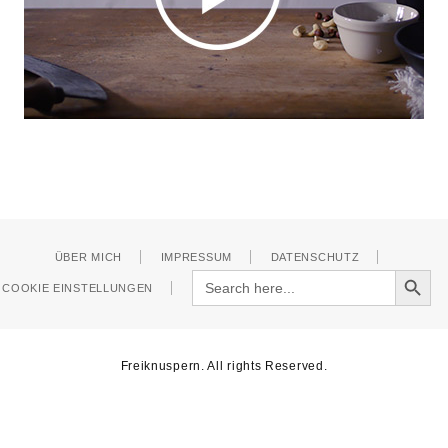
ÜBER MICH
IMPRESSUM
DATENSCHUTZ
Search Button
Search
COOKIE EINSTELLUNGEN
for:
Freiknuspern. All rights Reserved.