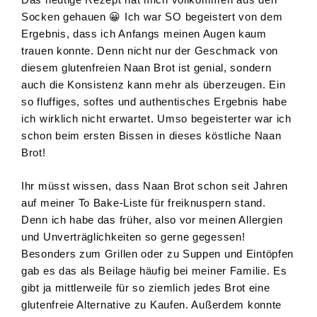
Socken gehauen 😀 Ich war SO begeistert von dem
Ergebnis, dass ich Anfangs meinen Augen kaum
trauen konnte. Denn nicht nur der Geschmack von
diesem glutenfreien Naan Brot ist genial, sondern
auch die Konsistenz kann mehr als überzeugen. Ein
so fluffiges, softes und authentisches Ergebnis habe
ich wirklich nicht erwartet. Umso begeisterter war ich
schon beim ersten Bissen in dieses köstliche Naan
Brot!
Ihr müsst wissen, dass Naan Brot schon seit Jahren
auf meiner To Bake-Liste für freiknuspern stand.
Denn ich habe das früher, also vor meinen Allergien
und Unverträglichkeiten so gerne gegessen!
Besonders zum Grillen oder zu Suppen und Eintöpfen
gab es das als Beilage häufig bei meiner Familie. Es
gibt ja mittlerweile für so ziemlich jedes Brot eine
glutenfreie Alternative zu Kaufen. Außerdem konnte