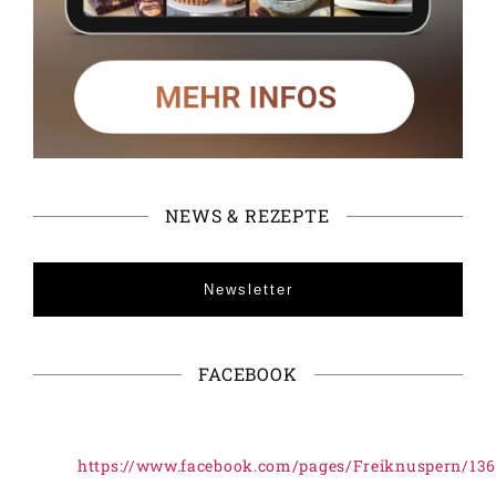
NEWS & REZEPTE
Newsletter
FACEBOOK
https://www.facebook.com/pages/Freiknuspern/13