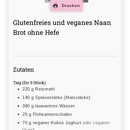
Drucken
Glutenfreies und veganes Naan
Brot ohne Hefe
Zutaten
Teig (für 9 Stück)
220
g
Reismehl
140
g
Speisestärke (Maisstärke)
380
g
lauwarmes Wasser
25
g
Flohsamenschalen
70
g
veganer Kokos Joghurt
oder veganer
Quark