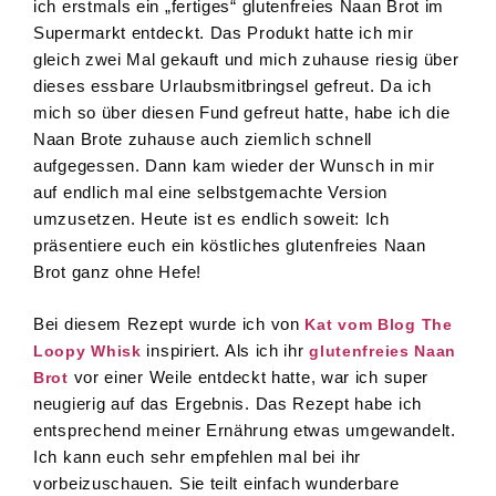
ich erstmals ein „fertiges“ glutenfreies Naan Brot im
Supermarkt entdeckt. Das Produkt hatte ich mir
gleich zwei Mal gekauft und mich zuhause riesig über
dieses essbare Urlaubsmitbringsel gefreut. Da ich
mich so über diesen Fund gefreut hatte, habe ich die
Naan Brote zuhause auch ziemlich schnell
aufgegessen. Dann kam wieder der Wunsch in mir
auf endlich mal eine selbstgemachte Version
umzusetzen. Heute ist es endlich soweit: Ich
präsentiere euch ein köstliches glutenfreies Naan
Brot ganz ohne Hefe!
Bei diesem Rezept wurde ich von
Kat vom Blog The
inspiriert. Als ich ihr
Loopy Whisk
glutenfreies Naan
vor einer Weile entdeckt hatte, war ich super
Brot
neugierig auf das Ergebnis. Das Rezept habe ich
entsprechend meiner Ernährung etwas umgewandelt.
Ich kann euch sehr empfehlen mal bei ihr
vorbeizuschauen. Sie teilt einfach wunderbare