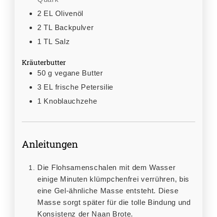
2
EL
Olivenöl
2
TL
Backpulver
1
TL
Salz
Kräuterbutter
50
g
vegane Butter
3
EL
frische Petersilie
1
Knoblauchzehe
Anleitungen
Die Flohsamenschalen mit dem Wasser
einige Minuten klümpchenfrei verrühren, bis
eine Gel-ähnliche Masse entsteht. Diese
Masse sorgt später für die tolle Bindung und
Konsistenz der Naan Brote.