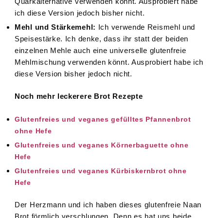
Quarkalternative verwenden könnt. Ausprobiert habe
ich diese Version jedoch bisher nicht.
Mehl und Stärkemehl:
Ich verwende Reismehl und
Speisestärke. Ich denke, dass ihr statt der beiden
einzelnen Mehle auch eine universelle glutenfreie
Mehlmischung verwenden könnt. Ausprobiert habe ich
diese Version bisher jedoch nicht.
Noch mehr leckerere Brot Rezepte
Glutenfreies und veganes gefülltes Pfannenbrot
ohne Hefe
Glutenfreies und veganes Körnerbaguette ohne
Hefe
Glutenfreies und veganes Kürbiskernbrot ohne
Hefe
Der Herzmann und ich haben dieses glutenfreie Naan
Brot förmlich verschlungen. Denn es hat uns beide