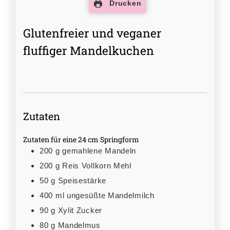
Drucken
Glutenfreier und veganer
fluffiger Mandelkuchen
Zutaten
Zutaten für eine 24 cm Springform
200
g
gemahlene Mandeln
200
g
Reis Vollkorn Mehl
50
g
Speisestärke
400
ml
ungesüßte Mandelmilch
90
g
Xylit Zucker
80
g
Mandelmus