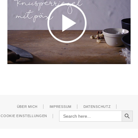
ÜBER MICH
IMPRESSUM
DATENSCHUTZ
Search Button
Search
COOKIE EINSTELLUNGEN
for: