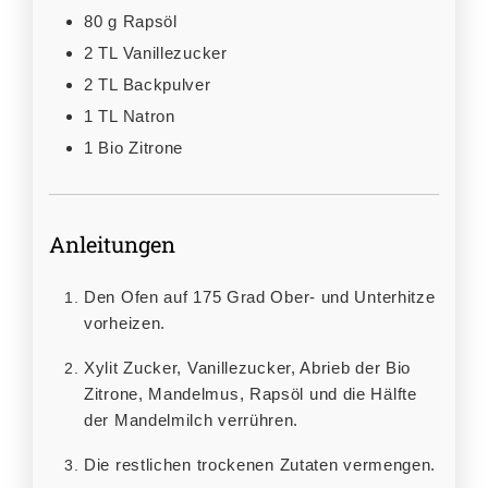
80
g
Rapsöl
2
TL
Vanillezucker
2
TL
Backpulver
1
TL
Natron
1
Bio Zitrone
Anleitungen
Den Ofen auf 175 Grad Ober- und Unterhitze
vorheizen.
Xylit Zucker, Vanillezucker, Abrieb der Bio
Zitrone, Mandelmus, Rapsöl und die Hälfte
der Mandelmilch verrühren.
Die restlichen trockenen Zutaten vermengen.