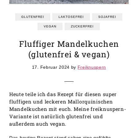
GRUNDREZEPTE
REZEPTEINDEX
GLUTENFREI
LAKTOSEFREI
SOJAFREI
VEGAN
ZUCKERFREI
Fluffiger Mandelkuchen
(glutenfrei & vegan)
17. Februar 2024
by
Freiknuspern
Heute teile ich das Rezept für diesen super
fluffigen und leckeren Mallorquinischen
Mandelkuchen mit euch. Meine freiknuspern-
Variante ist natürlich glutenfrei und
außerdem auch vegan.
Das heutige Rezept stand schon eine gefühlte