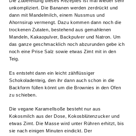
Die Zubereitung dieses Rezeptes ist mal wieder sehr
unkompliziert. Die Bananen werden zerdrückt und
dann mit Mandelmilch, einem Nussmus und
Ahornsirup vermengt. Dazu kommen dann noch die
trockenen Zutaten, bestehend aus gemahlenen
Mandeln, Kakaopulver, Backpulver und Natron. Um
das ganze geschmacklich noch abzurunden gebe ich
noch eine Prise Salz sowie etwas Zimt mit in den
Teig.
Es entsteht dann ein leicht zähflüssiger
Schokoladenteig, den ihr dann auch schon in die
Backform füllen könnt um die Brownies in den Ofen
zu schieben.
Die vegane Karamellsoße besteht nur aus
Kokosmilch aus der Dose, Kokosblütenzucker und
etwas Zimt. Die Masse wird unter Rühren erhitzt, bis
sie nach einigen Minuten eindickt. Der