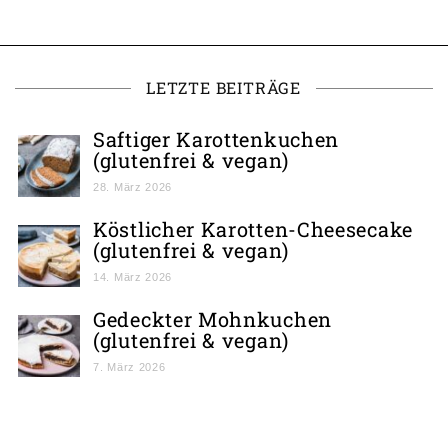
LETZTE BEITRÄGE
Saftiger Karottenkuchen
(glutenfrei & vegan)
28. März 2026
Köstlicher Karotten-Cheesecake
(glutenfrei & vegan)
14. März 2026
Gedeckter Mohnkuchen
(glutenfrei & vegan)
7. März 2026