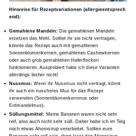
Hinweise für Rezeptvariationen (allergieentsprech
end):
Gemahlene Mandeln:
Die gemahlenen Mandeln
ersetzen das Mehl. Solltet ihr sie nicht vertragen,
könnte das Rezept auch mit gemahlenen
Sonnenblumenkernen, gemahlenen Cashewkernen
oder auch grob gemahlenen Haferflocken
funktionieren. Ausprobiert habe ich diese Varianten
allerdings bisher nicht!
Nussmus:
Wenn ihr Nussmus nicht vertragt, könnt
ihr auch ein nussfreies Mus für das Rezept
verwenden (Sonnenblumenkernmus oder
Erdmandelmus).
Süßungsmittel:
Meine Bananen waren nicht sehr
reif, also auch nicht sehr süß. Daher habe ich im Teig
noch etwas Ahornsirup verarbeitet. Sollten eure
Bananen sehr reif sein, dann lasst den Ahornsirup