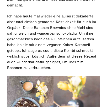
gemacht.
Ich habe heute mal wieder eine äußerst dekadente,
aber total einfach gemachte Köstlichkeit für euch im
Gepäck! Diese Bananen-Brownies ohne Mehl sind
saftig, weich und wunderbar schokoladig. Um ihnen
geschmacklich noch das i-Tüpfelchen aufzusetzen
habe ich sie mit einem veganen Kokos-Karamell
getoppt. Ich sage es euch, diese Kombi schmeckt
wirklich super köstlich. Außerdem ist dieses Rezept
auch wunderbar dafür geeignet, um überreife
Bananen zu verbrauchen.