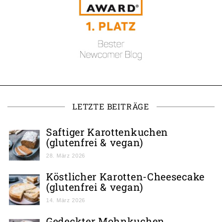
LETZTE BEITRÄGE
Saftiger Karottenkuchen
(glutenfrei & vegan)
28. März 2026
Köstlicher Karotten-Cheesecake
(glutenfrei & vegan)
14. März 2026
Gedeckter Mohnkuchen