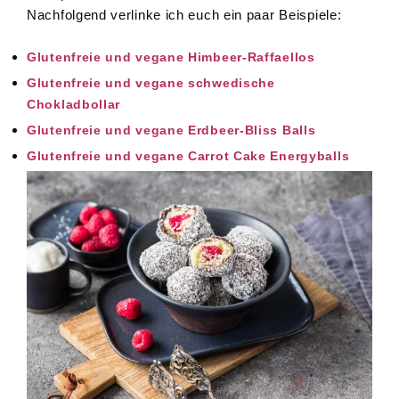
Nachfolgend verlinke ich euch ein paar Beispiele:
Glutenfreie und vegane Himbeer-Raffaellos
Glutenfreie und vegane schwedische
Chokladbollar
Glutenfreie und vegane Erdbeer-Bliss Balls
Glutenfreie und vegane Carrot Cake Energyballs