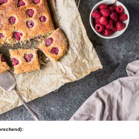
prechend):