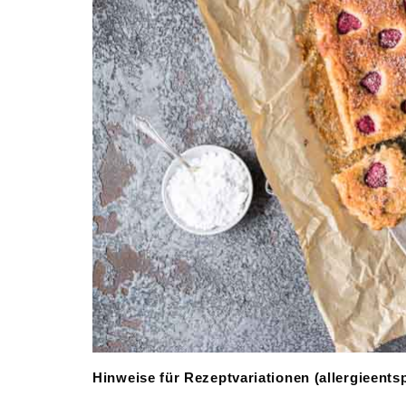
Hinweise für Rezeptvariationen (allergieents