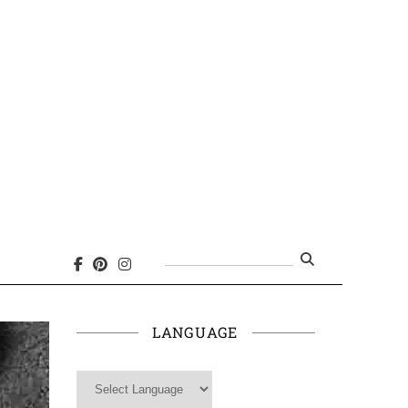
Search
for:
LANGUAGE