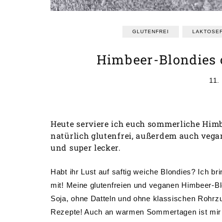
GLUTENFREI
LAKTOSEF
Himbeer-Blondies 
11.
Heute serviere ich euch sommerliche Him
natürlich glutenfrei, außerdem auch vega
und super lecker.
Habt ihr Lust auf saftig weiche Blondies? Ich 
mit! Meine glutenfreien und veganen Himbeer-B
Soja, ohne Datteln und ohne klassischen Rohrzuc
Rezepte! Auch an warmen Sommertagen ist mir 