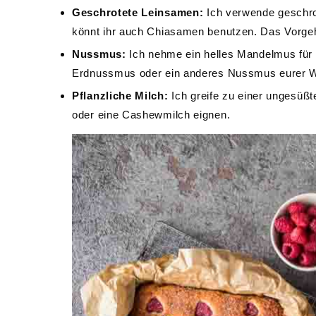
Geschrotete Leinsamen:
Ich verwende geschro
könnt ihr auch Chiasamen benutzen. Das Vorgeh
Nussmus:
Ich nehme ein helles Mandelmus für
Erdnussmus oder ein anderes Nussmus eurer W
Pflanzliche Milch:
Ich greife zu einer ungesüßte
oder eine Cashewmilch eignen.