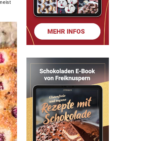
meist