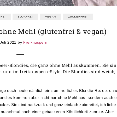
REI
SOJAFREI
VEGAN
ZUCKERFREI
ohne Mehl (glutenfrei & vegan)
 Juli 2021
by
Freiknuspern
beer-Blondies, die ganz ohne Mehl auskommen. Sie si
n und im freiknuspern-Style! Die Blondies sind weich,
bringe euch heute nämlich ein sommerliches Blondie-Rezept ohn
londies kommen aber nicht nur ohne Mehl aus, sondern auch 
ker. Sie sind ruckzuck und ganz einfach zubereitet, ich liebe
manchmal nach einer gebackenen Köstlichkeit zumute. Aber